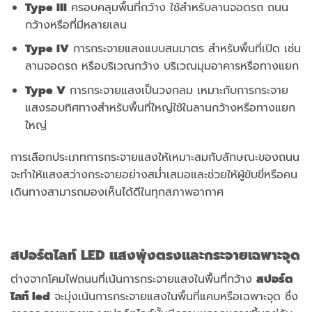
Type III
ครอบคลุมพื้นที่กว้าง ใช้สำหรับลานจอดรถ ถนน
กว้างหรือที่มีหลายเลน
Type IV
การกระจายแสงแบบสมมาตร สำหรับพื้นที่เปิด เช่น
ลานจอดรถ หรือบริเวณกว้าง บริเวณมุมอาคารหรือทางแยก
Type V
การกระจายแสงเป็นวงกลม เหมาะกับการกระจาย
แสงรอบทิศทางสำหรับพื้นที่ใหญ่ใช้ในลานกว้างหรือทางแยก
ใหญ่
การเลือกประเภทการกระจายแสงให้เหมาะสมกับลักษณะของถนน
จะทำให้แสงสว่างกระจายอย่างสม่ำเสมอและช่วยให้ผู้ขับขี่หรือคน
เดินทางสามารถมองเห็นได้ดีในทุกสภาพอากาศ
สปอร์ตไลท์
LED แสงพุ่งตรงและกระจายเฉพาะจุด
ต่างจากโคมไฟถนนที่เน้นการกระจายแสงในพื้นที่กว้าง
สปอร์ต
ไลท์
led
จะมุ่งเน้นการกระจายแสงในพื้นที่แคบหรือเฉพาะจุด ซึ่ง