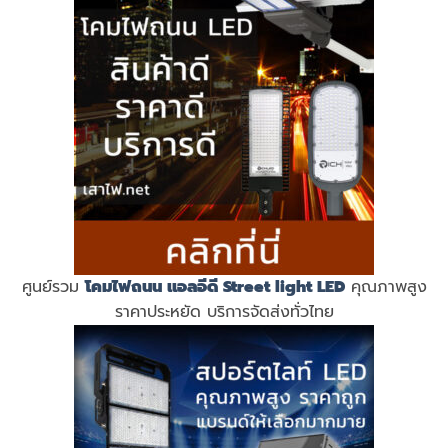
ศูนย์รวม
โคมไฟถนน แอลอีดี
Street light LED
คุณภาพสูง
ราคาประหยัด บริการจัดส่งทั่วไทย