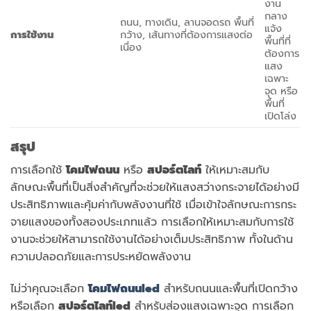
งาน
กลาง
ถนน, ทางเดิน, ลานจอดรถ พื้นที่
แจ้ง
การใช้งาน
กว้าง, เส้นทางที่ต้องการแสงต่อ
พื้นที่ที่
เนื่อง
ต้องการ
แสง
เฉพาะ
จุด หรือ
พื้นที่
เปิดโล่ง
สรุป
การเลือกใช้
โคมไฟถนน
หรือ
สปอร์ตไลท์
ให้เหมาะสมกับ
ลักษณะพื้นที่เป็นสิ่งสำคัญที่จะช่วยให้แสงสว่างกระจายได้อย่างมี
ประสิทธิภาพและคุ้มค่ากับพลังงานที่ใช้ เมื่อเข้าใจลักษณะการกระ
จายแสงของทั้งสองประเภทแล้ว การเลือกให้เหมาะสมกับการใช้
งานจะช่วยให้สามารถใช้งานได้อย่างเต็มประสิทธิภาพ ทั้งในด้าน
ความปลอดภัยและการประหยัดพลังงาน
ไม่ว่าคุณจะเลือก
โคมไฟถนนled
สำหรับถนนและพื้นที่เปิดกว้าง
หรือเลือก
สปอร์ตไลท์led
สำหรับส่องแสงเฉพาะจุด การเลือก