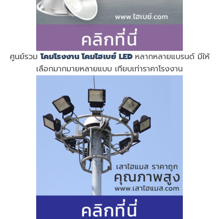
ศูนย์รวม
โคมโรงงาน
โคมไฮเบย์ LED
หลากหลายแบรนด์ มีให้
เลือกมากมายหลายแบบ เทียบเท่าราคาโรงงาน