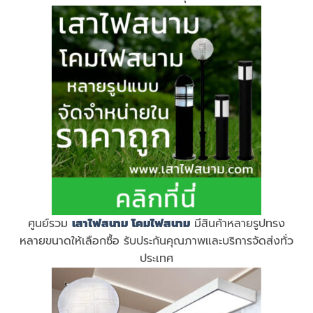
ศูนย์รวม
เสาไฟสนาม
โคมไฟสนาม
มีสินค้าหลายรูปทรง
หลายขนาดให้เลือกซื้อ รับประกันคุณภาพและบริการจัดส่งทั่ว
ประเทศ