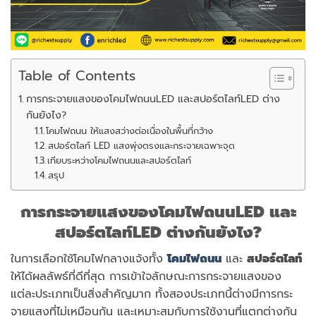
Table of Contents
การกระจายแสงของโคมไฟถนนLED และสปอร์ตไลท์LED ต่าง
กันยังไง?
โคมไฟถนน ให้แสงสว่างต่อเนื่องในพื้นที่กว้าง
สปอร์ตไลท์ LED แสงพุ่งตรงและกระจายเฉพาะจุด
เทียบระหว่างโคมไฟถนนและสปอร์ตไลท์
สรุป
การกระจายแสงของโคมไฟถนน
LED และ
สปอร์ตไลท์LED ต่างกันยังไง?
ในการเลือกใช้โคมไฟกลางแจ้งทั้ง
โคมไฟถนน
และ
สปอร์ตไลท์
ให้ได้ผลลัพธ์ที่ดีที่สุด การเข้าใจลักษณะการกระจายแสงของ
แต่ละประเภทเป็นสิ่งสำคัญมาก ทั้งสองประเภทนี้ต่างมีการกระ
จายแสงที่ไม่เหมือนกัน และเหมาะสมกับการใช้งานที่แตกต่างกัน