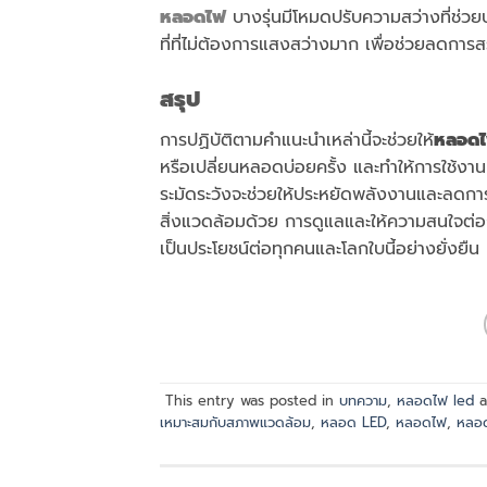
หลอดไฟ
บางรุ่นมีโหมดปรับความสว่างที่ช่ว
ที่ที่ไม่ต้องการแสงสว่างมาก เพื่อช่วยลดกา
สรุป
การปฏิบัติตามคำแนะนำเหล่านี้จะช่วยให้
หลอดไ
หรือเปลี่ยนหลอดบ่อยครั้ง และทำให้การใช้งา
ระมัดระวังจะช่วยให้ประหยัดพลังงานและลดการส
สิ่งแวดล้อมด้วย การดูแลและให้ความสนใจต่อ
เป็นประโยชน์ต่อทุกคนและโลกใบนี้อย่างยั่งยืน
This entry was posted in
บทความ
,
หลอดไฟ led
a
เหมาะสมกับสภาพแวดล้อม
,
หลอด LED
,
หลอดไฟ
,
หลอ