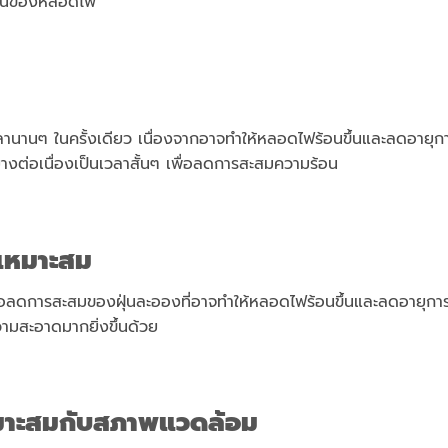
งานของหลอดไฟ
ลานานๆ ในครั้งเดียว เนื่องจากอาจทำให้หลอดไฟร้อนขึ้นและลดอายุก
่างต่อเนื่องเป็นเวลาสั้นๆ เพื่อลดการสะสมความร้อน
่เหมาะสม
ลดการสะสมของฝุ่นละอองที่อาจทำให้หลอดไฟร้อนขึ้นและลดอายุการ
ามสะอาดมากยิ่งขึ้นด้วย
หมาะสมกับสภาพแวดล้อม