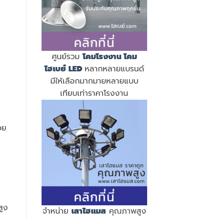
ศูนย์รวม
โคมโรงงาน
โคม
ไฮเบย์ LED
หลากหลายแบรนด์
มีให้เลือกมากมายหลายแบบ
เทียบเท่าราคาโรงงาน
วย
สูง
จำหน่าย
เสาไฮแมส
คุณภาพสูง