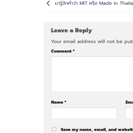
มารู้จักคำว่า MIT หรือ Made in Thail
Leave a Reply
Your email address will not be pub
Comment
*
Name
*
Em
Save my name, email, and website