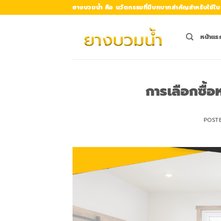
Skip
ยางบวมน้ำ คือ นวัตกรรมที่มีบทบาทสำคัญสำหรับใช้ใน
to
content
หน้าแร
การเลือกซื้
POST