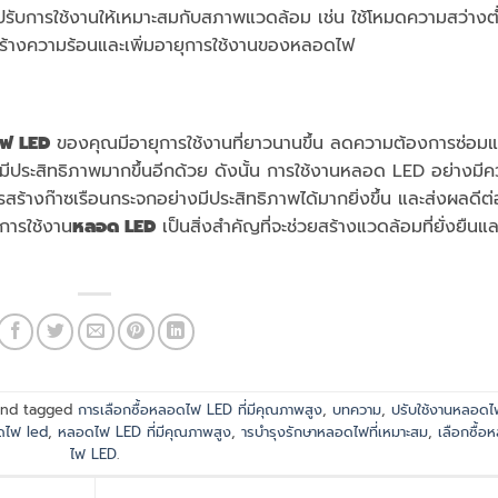
ยปรับการใช้งานให้เหมาะสมกับสภาพแวดล้อม เช่น ใช้โหมดความสว่างต
รสร้างความร้อนและเพิ่มอายุการใช้งานของหลอดไฟ
ฟ LED
ของคุณมีอายุการใช้งานที่ยาวนานขึ้น ลดความต้องการซ่อม
นมีประสิทธิภาพมากขึ้นอีกด้วย ดังนั้น การใช้งานหลอด LED อย่างมี
ร้างก๊าซเรือนกระจกอย่างมีประสิทธิภาพได้มากยิ่งขึ้น และส่งผลดีต่
การใช้งาน
หลอด LED
เป็นสิ่งสำคัญที่จะช่วยสร้างแวดล้อมที่ยั่งยืนแล
nd tagged
การเลือกซื้อหลอดไฟ LED ที่มีคุณภาพสูง
,
บทความ
,
ปรับใช้งานหลอดไ
ดไฟ led
,
หลอดไฟ LED ที่มีคุณภาพสูง
,
ารบำรุงรักษาหลอดไฟที่เหมาะสม
,
เลือกซื้อ
ไฟ LED
.