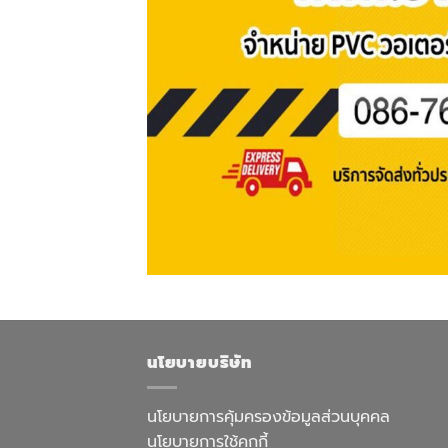
นโยบายบริษัท
นโยบายการคุ้มครองข้อมูลส่วนบุคคล
นโยบายการใช้คุกกี้