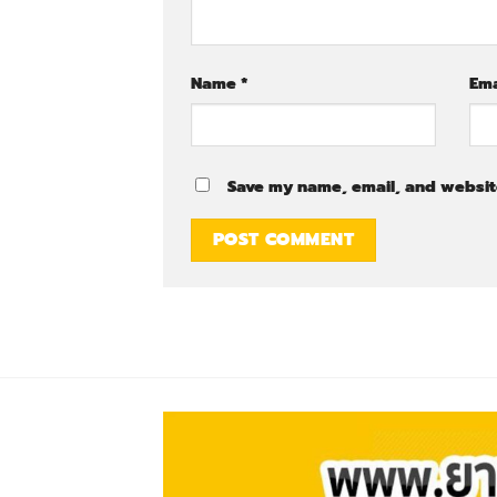
Name
*
Em
Save my name, email, and website