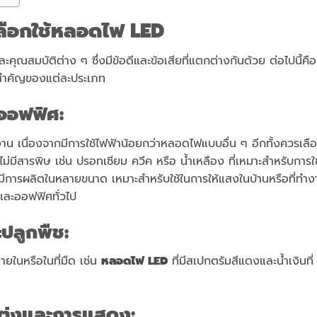
ลือกใช้หลอดไฟ LED
ณสมบัติต่าง ๆ ซึ่งมีข้อดีและข้อเสียที่แตกต่างกันด้วย ต่อไปนี้คือ
่สำคัญของแต่ละประเภท
ะออฟฟิศ
:
าน เนื่องจากมีการใช้ไฟฟ้าน้อยกว่าหลอดไฟแบบอื่น ๆ อีกทั้งควรเลื
ไม่มีสารพิษ เช่น ปรอทเซียม ควีค หรือ น้ำเหลือง ที่เหมาะสำหรับการใ
มีการผลิตในหลายขนาด เหมาะสำหรับใช้ในการให้แสงในบ้านหรือที่ทำง
นและออฟฟิศทั่วไป
ะปลูกพืช
:
ยในหรือในที่มืด เช่น
หลอดไฟ LED
ที่มีสเปกตรัมสีแดงและน้ำเงินที่
แต่งและการแสดง
: