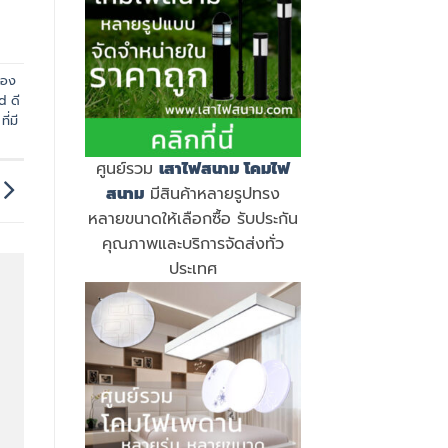
ของ
d ดี
่มี
ศูนย์รวม
เสาไฟสนาม
โคมไฟ
สนาม
มีสินค้าหลายรูปทรง
หลายขนาดให้เลือกซื้อ รับประกัน
คุณภาพและบริการจัดส่งทั่ว
ประเทศ