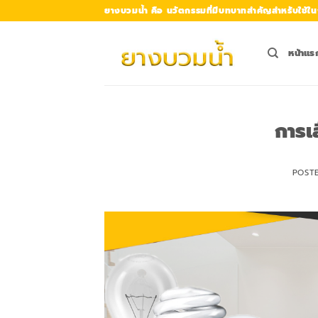
Skip
ยางบวมน้ำ คือ นวัตกรรมที่มีบทบาทสำคัญสำหรับใช้ใน
to
content
หน้าแร
การเ
POST