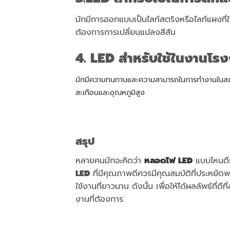
มักมีการออกแบบเป็นไลท์สตริงหรือไลท์แผงที่ใ
ต้องการการเปลี่ยนแปลงสีสัน
4. LED
สำหรับใช้ในงานโร
มักมีความทนทานและความสามารถในการทำงานในสภ
สะเทือนและอุณหภูมิสูง
สรุป
หลายคนมักจะคิดว่า
หลอดไฟ LED
แบบไหนดีที
LED
ที่มีคุณภาพดีควรมีคุณสมบัติที่ประหย
ใช้งานที่ยาวนาน ดังนั้น เพื่อให้ได้ผลลัพธ์ที่ดี
งานที่ต้องการ