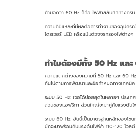
ถ้าบอกว่า 60 Hz ก็คือ ไฟฟ้าสลับทิศทางครบ 
ความถี่นี่แหละที่มีผลต่อการทำงานของอุปกรณ์
ไดรเวอร์ LED หรือแม้แต่วงจรกรองไฟต่างๆ
ทำไมต้องมีทั้ง 50
Hz และ 
ความแตกต่างของความถี่ 50 Hz และ 60 Hz เป
กันไปตามการพัฒนาและข้อกำหนดทางเทคนิค
ระบบ 50 Hz: เจอได้บ่อยสุดในหลายๆ ประเทศท
ส่วนของแอฟริกา ส่วนใหญ่จะมาคู่กับแรงดันไ
ระบบ 60 Hz: อันนี้เป็นมาตรฐานหลักของโซนท
มักจะมาพร้อมกับแรงดันไฟฟ้า 110-120 โวลต์