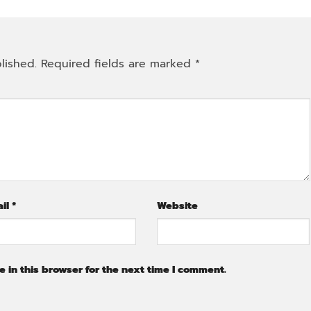
lished.
Required fields are marked
*
ail
*
Website
 in this browser for the next time I comment.