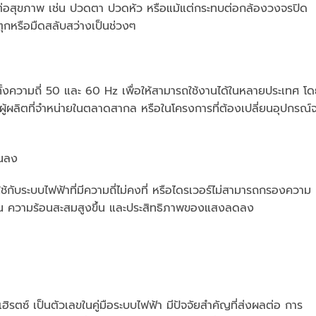
ต่อสุขภาพ เช่น ปวดตา ปวดหัว หรือแม้แต่กระทบต่อกล้องวงจรปิด
ุกหรือมืดสลับสว่างเป็นช่วงๆ
ั้งความถี่ 50 และ 60 Hz เพื่อให้สามารถใช้งานได้ในหลายประเทศ โด
ู้ผลิตที่จำหน่ายในตลาดสากล หรือในโครงการที่ต้องเปลี่ยนอุปกรณ์
้นลง
กับระบบไฟฟ้าที่มีความถี่ไม่คงที่ หรือไดรเวอร์ไม่สามารถกรองความ
ขึ้น ความร้อนสะสมสูงขึ้น และประสิทธิภาพของแสงลดลง
เฮิรตซ์ เป็นตัวเลขในคู่มือระบบไฟฟ้า มีปัจจัยสำคัญที่ส่งผลต่อ การ