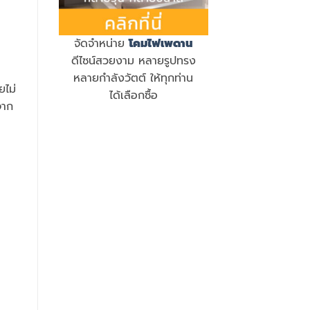
จัดจำหน่าย
โคมไฟเพดาน
ดีไซน์สวยงาม หลายรูปทรง
หลายกำลังวัตต์ ให้ทุกท่าน
ยไม่
ได้เลือกซื้อ
จาก