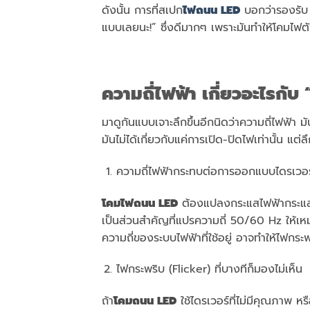
ดังนั้น การที่สเปก
ไฟถนน
LED
บอกว่ารองรับ 
แบบเลยนะ!” ซึ่งดีมากๆ เพราะมันทำให้โคมไฟตัว
ความถี่ไฟฟ้า เกี่ยวอะไรก
มาดูกันแบบเจาะลึกขึ้นอีกนิดว่าความถี่ไฟฟ้า 
มันไม่ได้เกี่ยวกับแค่การเปิด-ปิดไฟเท่านั้น แ
ความถี่ไฟฟ้ากระทบต่อการออกแบบไดรเวอ
โคมไฟถนน
LED
ต้องแปลงกระแสไฟฟ้ากระแสสล
เป็นส่วนสำคัญที่แปรความถี่ 50/60 Hz ให้
ความถี่ของระบบไฟฟ้าที่ใช้อยู่ อาจทำให้ไฟกระ
ไฟกระพริบ (Flicker) ที่บางทีก็มองไม่เห็น
ถ้า
โคมถนน
LED
ใช้ไดรเวอร์ที่ไม่มีคุณภาพ ห