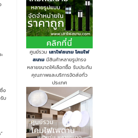
ง
ศูนย์รวม
เสาไฟสนาม
โคมไฟ
าะ
สนาม
มีสินค้าหลายรูปทรง
หลายขนาดให้เลือกซื้อ รับประกัน
คุณภาพและบริการจัดส่งทั่ว
ประเทศ
ึ่ง
รับ
ว”