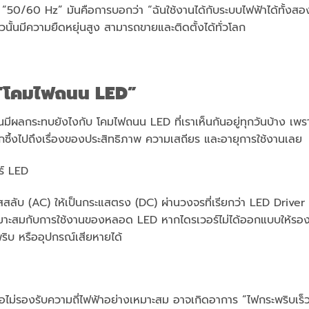
“50/60 Hz” มันคือการบอกว่า “ฉันใช้งานได้กับระบบไฟฟ้าได้ทั้งสอ
นั้นมีความยืดหยุ่นสูง สามารถขายและติดตั้งได้ทั่วโลก
ับ “โคมไฟถนน
LED”
มันมีผลกระทบยังไงกับ โคมไฟถนน LED ที่เราเห็นกันอยู่ทุกวันบ้าง เพร
ต่ลึกซึ้งไปถึงเรื่องของประสิทธิภาพ ความเสถียร และอายุการใช้งานเลย
ร์ LED
ับ (AC) ให้เป็นกระแสตรง (DC) ผ่านวงจรที่เรียกว่า LED Driver ซ
เหมาะสมกับการใช้งานของหลอด LED หากไดรเวอร์ไม่ได้ออกแบบให้รอง
พริบ หรืออุปกรณ์เสียหายได้
รือไม่รองรับความถี่ไฟฟ้าอย่างเหมาะสม อาจเกิดอาการ “ไฟกระพริบเร็