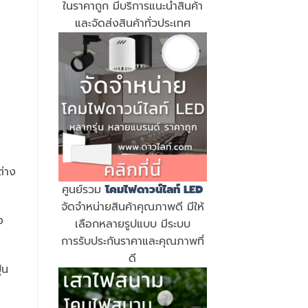
ในราคาถูก มีบริการแนะนำสินค้า
และจัดส่งสินค้าทั่วประเทศ
ต่าง
ศูนย์รวม
โคมไฟดาวน์ไลท์ LED
จัดจำหน่ายสินค้าคุณภาพดี มีให้
ง
เลือกหลายรูปแบบ มีระบบ
การรับประกันราคาและคุณภาพที่
ดี
่น