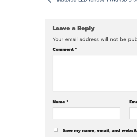
โคมไฮเบย์ LED ใช้กับไฟ 1 เฟสหรือ 3 เ
Leave a Reply
Your email address will not be pub
Comment
*
Name
*
Em
Save my name, email, and website