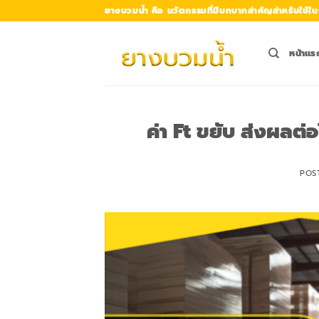
Skip
ยางบวมน้ำ คือ นวัตกรรมที่มีบทบาทสำคัญสำหรับใช้ใน
to
content
หน้าแร
ค่า Ft ขยับ ส่งผลต
POS