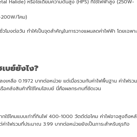
tal Halide) หรือโซเดียมความดันสูง (HPS) ที่ใช้ไฟฟ้าสูง (250W-
0W-200W/โคม)
่วโมงต่อวัน ทำให้เป็นจุดสำคัญในการวางแผนลดค่าไฟฟ้า โดยเฉพาะ
ฮเบย์ยังไง?
งเหลือ 0.1972 บาทต่อหน่วย แต่เมื่อรวมกับค่าไฟพื้นฐาน ค่าไฟรวม
รือคลังสินค้าที่ใช้โคมไฮเบย์ นี่คือผลกระทบที่ชัดเจน
หากใช้โคมแบบเก่าที่กินไฟ 400-1000 วัตต์ต่อโคม ค่าไฟอาจสูงถึงหล
แต่ค่าไฟรวมที่ประมาณ 3.99 บาทต่อหน่วยยังเป็นภาระสำหรับธุรกิจ