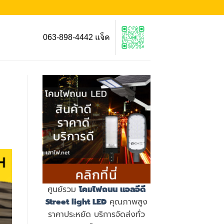
063-898-4442 แจ็ค
ศูนย์รวม
โคมไฟถนน แอลอีดี
Street light LED
คุณภาพสูง
ราคาประหยัด บริการจัดส่งทั่ว