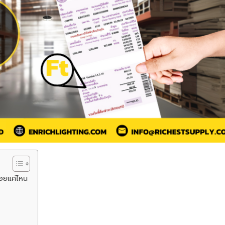
้อยแค่ไหน