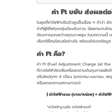
ค่า Ft ขยับ ส่งผลต่อ
ในยุคที่ค่าไฟฟ้าปรับตัวสูงขึ้นเรื่อย ๆ คำว่า อั
ค่าที่ผู้ใช้ไฟทุกกลุ่มต้องรับภาระ มีผลกระทบ
ต้องการแสงสว่างคุณภาพสูง ในบทความนี้ เรา
เลือกใช้โคมไฮเบย์อย่างไร พร้อมอัปเดตข้อมู
ค่า Ft คือ?
ค่า Ft (Fuel Adjustment Charge (at the g
ที่การไฟฟ้าคิดเพิ่มหรือลดตามต้นทุนการผลิตไฟ
ปรับใหม่ทุกๆ 4 เดือน (มกราคม-เมษายน, พฤษ
หรือลดลงตามสถานการณ์
| ค่าไฟฟ้ารวม (บาท/หน่วย) = ค่าไฟฟ้า
*ค่าไฟฟ้าฐานคือ ค่าไฟฟ้าคงที่