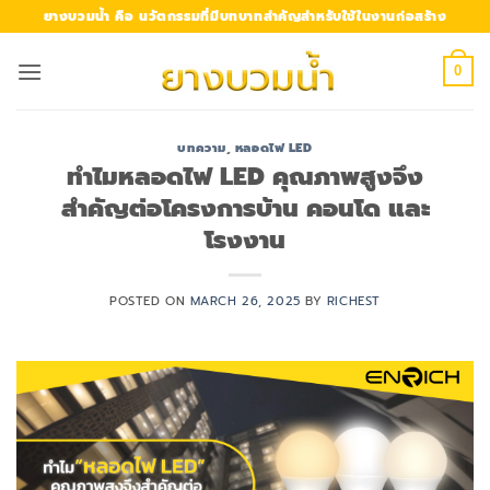
Skip
ยางบวมน้ำ คือ นวัตกรรมที่มีบทบาทสำคัญสำหรับใช้ในงานก่อสร้าง
to
content
0
บทความ
,
หลอดไฟ LED
ทำไมหลอดไฟ LED คุณภาพสูงจึง
สำคัญต่อโครงการบ้าน คอนโด และ
โรงงาน
POSTED ON
MARCH 26, 2025
BY
RICHEST