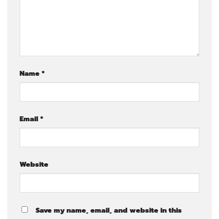
Name
*
Email
*
Website
Save my name, email, and website in this