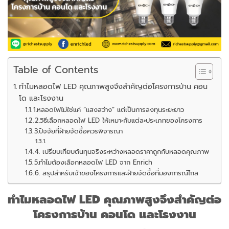
Table of Contents
ทำไมหลอดไฟ LED คุณภาพสูงจึงสำคัญต่อโครงการบ้าน คอน
โด และโรงงาน
1.หลอดไฟไม่ใช่แค่ “แสงสว่าง” แต่เป็นการลงทุนระยะยาว
2.วิธีเลือกหลอดไฟ LED ให้เหมาะกับแต่ละประเภทของโครงการ
3.ปัจจัยที่ฝ่ายจัดซื้อควรพิจารณา
4. เปรียบเทียบต้นทุนจริงระหว่างหลอดราคาถูกกับหลอดคุณภาพ
5.ทำไมต้องเลือกหลอดไฟ LED จาก Enrich
6. สรุปสำหรับเจ้าของโครงการและฝ่ายจัดซื้อที่มองการณ์ไกล
ทำไมหลอดไฟ
LED คุณภาพสูงจึงสำคัญต่อ
โครงการบ้าน คอนโด และโรงงาน