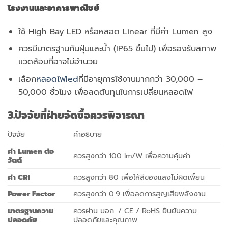
โรงงานและอาคารพาณิชย์
ใช้ High Bay LED หรือหลอด Linear ที่มีค่า Lumen สูง
ควรมีมาตรฐานกันฝุ่นและน้ำ (IP65 ขึ้นไป) เพื่อรองรับสภาพ
แวดล้อมที่อาจไม่อำนวย
เลือก
หลอดไฟled
ที่มีอายุการใช้งานมากกว่า 30,000 –
50,000 ชั่วโมง เพื่อลดต้นทุนในการเปลี่ยนหลอดไฟ
3.ปัจจัยที่ฝ่ายจัดซื้อควรพิจารณา
ปัจจัย
คำอธิบาย
ค่า
Lumen ต่อ
ควรสูงกว่า 100 lm/W เพื่อความคุ้มค่า
วัตต์
ค่า
CRI
ควรสูงกว่า 80 เพื่อให้สีของแสงไม่ผิดเพี้ยน
Power Factor
ควรสูงกว่า 0.9 เพื่อลดการสูญเสียพลังงาน
มาตรฐานความ
ควรผ่าน มอก. / CE / RoHS ยืนยันความ
ปลอดภัย
ปลอดภัยและคุณภาพ