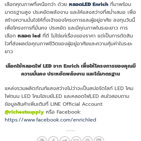
เลือกคุณภาพที่เหนือกว่า ด้วย
หลอด
LED Enrich
ที่มาพร้อม
มาตรฐานสูง ประหยัดพลังงาน และให้แสงสว่างที่สม่ำเสมอ เพื่อ
สร้างความมั่นใจให้ทั้งเจ้าของโครงการและผู้อยู่อาศัย ลงทุนวันนี้
เพื่อโครงการที่มั่นคง ประหยัด และมีคุณภาพในระยะยาว การ
เลือก
หลอด
led
ที่ดี ไม่ใช่แค่เรื่องของราคา แต่เป็นการตัดสิน
ใจที่ส่งผลต่อคุณภาพชีวิตของผู้อยู่อาศัยและความคุ้มค่าในระยะ
ยาว
เลือกใช้หลอดไฟ
LED จาก Enrich เพื่อให้โครงการของคุณมี
ความมั่นคง ประหยัดพลังงาน และได้มาตรฐาน
แหล่งรวมผลิตภัณฑ์แสงสว่างไม่ว่าจะเป็นสปอร์ตไลท์ LED โคม
ไฟถนน LED โคมไฮเบย์LED และหลอดไฟLED สนใจสอบถาม
ข้อมูลสินค้าเพิ่มเติมที่ LINE Official Account:
@richestsupply
หรือ Facebook:
https://www.facebook.com/enrichled