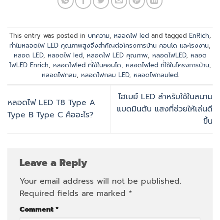
This entry was posted in
บทความ
,
หลอดไฟ led
and tagged
EnRich
,
ทำไมหลอดไฟ LED คุณภาพสูงจึงสำคัญต่อโครงการบ้าน คอนโด และโรงงาน
,
หลอด LED
,
หลอดไฟ led
,
หลอดไฟ LED คุณภาพ
,
หลอดไฟLED
,
หลอด
ไฟLED Enrich
,
หลอดไฟled ที่ใช้ในคอนโด
,
หลอดไฟled ที่ใช้ในโครงการบ้าน
,
หลอดไฟกลม
,
หลอดไฟกลม LED
,
หลอดไฟกลมled
.
ไฮเบย์ LED สำหรับใช้ในสนาม
หลอดไฟ LED T8 Type A
แบดมินตัน แสงที่ช่วยให้เล่นดี
Type B Type C คืออะไร?
ขึ้น
Leave a Reply
Your email address will not be published.
Required fields are marked
*
Comment
*