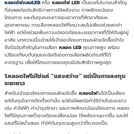
หลอดไฟกลม
LED
หรือ
หลอดไฟ
LED
เป็นองค์ประกอบสำคัญ
ที่ส่งผลต่อประสิทธิภาพการใช้พลังงาน ภาพลักษณ์ของ
โครงการ และต้นทุนระยะยาวของอาคารที่พักอาศัยและ
อุตสาหกรรม การเลือกหลอดไฟที่เหมาะสมไม่เพียงช่วยลดค่า
ไฟฟ้า แต่ยังช่วยเพิ่มความปลอดภัยและบรรยากาศที่ดีให้กับผู้อยู่
อาศัย บทความนี้จะช่วยให้เจ้าของโครงการและฝ่ายจัดซื้อเข้าใจ
ถึงปัจจัยสำคัญในการเลือก
หลอด
LED
คุณภาพสูง พร้อม
เปรียบเทียบต้นทุนและข้อดีของการเลือกผลิตภัณฑ์ที่ได้
มาตรฐาน เพื่อให้โครงการของคุณมีประสิทธิภาพสูงสุด
1.หลอดไฟไม่ใช่แค่ “แสงสว่าง” แต่เป็นการลงทุน
ระยะยาว
สำหรับเจ้าของโครงการและฝ่ายจัดซื้อ
หลอดไฟ
ไม่ได้เป็นเพียง
แค่ต้นทุนในการติดตั้งเท่านั้น แต่ยังมีผลต่อค่าใช้จ่ายในระยะยาว
เช่น ค่าไฟฟ้า ค่าบำรุงรักษา และภาพลักษณ์ของโครงการ หลอด
ไฟที่มีคุณภาพต่ำอาจต้องเปลี่ยนบ่อย ใช้พลังงานมากขึ้น และให้
แสงที่ไม่สม่ำเสมอ ทำให้ต้นทุนรวมสูงกว่าที่ควรจะเป็น