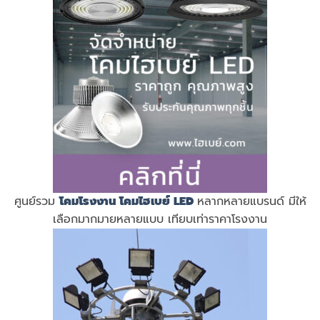
ศูนย์รวม
โคมโรงงาน
โคมไฮเบย์ LED
หลากหลายแบรนด์ มีให้
เลือกมากมายหลายแบบ เทียบเท่าราคาโรงงาน