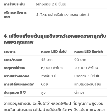
การรับประกัน
อย่างน้อย 2 ปี ขึ้นไป
บริการหลังการ
สำคัญมากสำหรับโครงการขนาดใหญ่
ขาย
4. เปรียบเทียบต้นทุนจริงระหว่างหลอดราคาถูกกับ
หลอดคุณภาพ
รายการ
หลอด
LED ทั่วไป
หลอด
LED Enrich
ราคา/หลอด
45 บาท
90 บาท
อายุการใช้งาน
6,000 ชั่วโมง
20,000 ชั่วโมง
ความสว่างลดลง
ภายใน 1 ปี
มากกว่า 3 ปีขึ้นไป
การเปลี่ยนหลอดไฟ
บ่อย
แทบไม่ต้องเปลี่ยน
ต้นทุนรวม
5 ปี
สูง
ต่ำกว่า
จากข้อมูลข้างต้น จะเห็นได้ว่าหลอดไฟled ที่มีคุณภาพสูงช่วย
ลดต้นทุนในระยะยาวได้อย่างมีประสิทธิภาพ ถึงแม้ราคาแพงกว่า