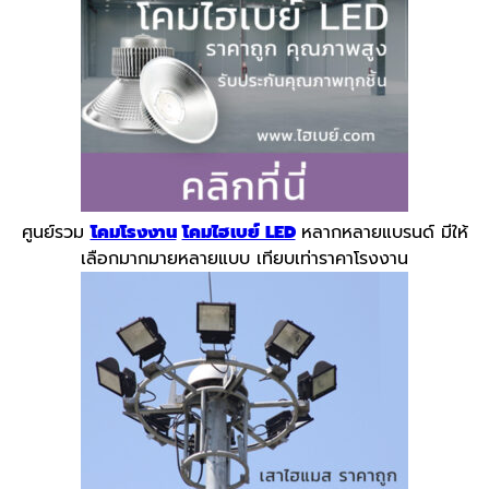
ศูนย์รวม
โคมโรงงาน
โคมไฮเบย์ LED
หลากหลายแบรนด์ มีให้
เลือกมากมายหลายแบบ เทียบเท่าราคาโรงงาน