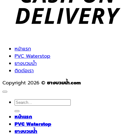
หน้าแรก
PVC Waterstop
ยางบวมน้ำ
ติดต่อเรา
Copyright 2026 ©
ยางบวมน้ำ.com
Search
for:
หน้าแรก
PVC Waterstop
ยางบวมน้ำ