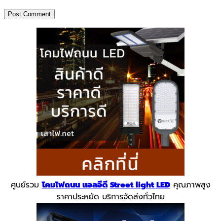
ศูนย์รวม
โคมไฟถนน แอลอีดี
Street light LED
คุณภาพสูง
ราคาประหยัด บริการจัดส่งทั่วไทย