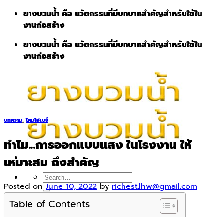
Skip
ยางบวมน้ำ คือ นวัตกรรมที่มีบทบาทสำคัญสำหรับใช้ใน
to
งานก่อสร้าง
content
ยางบวมน้ำ คือ นวัตกรรมที่มีบทบาทสำคัญสำหรับใช้ใน
งานก่อสร้าง
บทความ
,
โคมไฮเบย์
ทำไม…การออกแบบแสง ในโรงงาน ให้
เหมาะสม ถึงสำคัญ
Search
Posted on
June 10, 2022
by
richest.lhw@gmail.com
for:
หน้าแรก
Table of Contents
PVC Waterstop