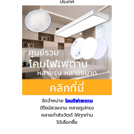
ประเทศ
จัดจำหน่าย
โคมไฟเพดาน
ดีไซน์สวยงาม หลายรูปทรง
หลายกำลังวัตต์ ให้ทุกท่าน
ได้เลือกซื้อ