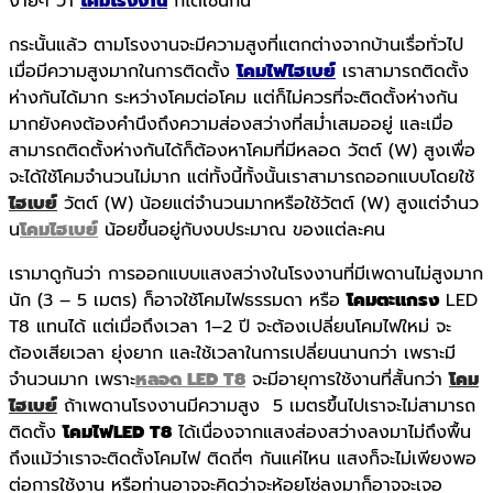
ง่ายๆ ว่า
โคมโรงงาน
ก็ได้เช่นกัน
กระนั้นแล้ว ตามโรงงานจะมีความสูงที่แตกต่างจากบ้านเรื่อทั่วไป
เมื่อมีความสูงมากในการติดตั้ง
โคมไฟไฮเบย์
เราสามารถติดตั้ง
ห่างกันได้มาก ระหว่างโคมต่อโคม แต่ก็ไม่ควรที่จะติดตั้งห่างกัน
มากยังคงต้องคำนึงถึงความส่องสว่างที่สม่ำเสมออยู่ และเมื่อ
สามารถติดตั้งห่างกันได้ก็ต้องหาโคมที่มีหลอด วัตต์ (W) สูงเพื่อ
จะได้ใช้โคมจำนวนไม่มาก แต่ทั้งนี้ทั้งนั้นเราสามารถออกแบบโดยใช้
ไฮเบย์
วัตต์ (W) น้อยแต่จำนวนมากหรือใช้วัตต์ (W) สูงแต่จำนว
น
โคมไฮเบย์
น้อยขึ้นอยู่กับงบประมาณ ของแต่ละคน
เรามาดูกันว่า การออกแบบแสงสว่างในโรงงานที่มีเพดานไม่สูงมาก
นัก (3 – 5 เมตร) ก็อาจใช้โคมไฟธรรมดา หรือ
โคมตะแกรง
LED
T8 แทนได้ แต่เมื่อถึงเวลา 1–2 ปี จะต้องเปลี่ยนโคมไฟใหม่ จะ
ต้องเสียเวลา ยุ่งยาก และใช้เวลาในการเปลี่ยนนานกว่า เพราะมี
จำนวนมาก เพราะ
หลอด LED T8
จะมีอายุการใช้งานที่สั้นกว่า
โคม
ไฮเบย์
ถ้าเพดานโรงงานมีความสูง 5 เมตรขึ้นไปเราจะไม่สามารถ
ติดตั้ง
โคมไฟLED T8
ได้เนื่องจากแสงส่องสว่างลงมาไม่ถึงพื้น
ถึงแม้ว่าเราจะติดตั้งโคมไฟ ติดถี่ๆ กันแค่ไหน แสงก็จะไม่เพียงพอ
ต่อการใช้งาน หรือท่านอาจจะคิดว่าจะห้อยโซ่ลงมาก็อาจจะเจอ