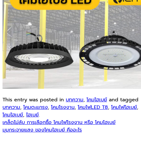
This entry was posted in
บทความ
,
โคมไฮเบย์
and tagged
บทความ
,
โคมตะแกรง
,
โคมโรงงาน
,
โคมไฟLED T8
,
โคมไฟไฮเบย์
,
โคมไฮเบย์
,
ไฮเบย์
.
เคล็ดไม่ลับ การเลือกซื้อ โคมไฟโรงงาน หรือ โคมไฮเบย์
มุมกระจายแสง ของโคมไฮเบย์ คืออะไร