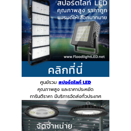
ศูนย์รวม
สปอร์ตไลท์ LED
คุณภาพสูง และราคาประหยัด
การันตีราคา มีบริการจัดส่งทั่วประเทศ