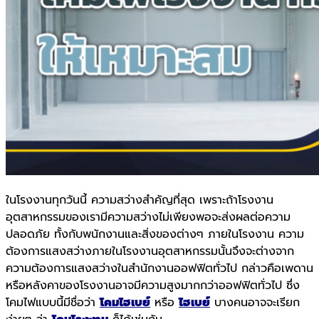
ในโรงงานทุกวันนี้ ความสว่างสำคัญที่สุด เพราะถ้าโรงงาน
อุตสาหกรรมของเรามีความสว่างไม่เพียงพอจะส่งผลต่อความ
ปลอดภัย ทั้งกับพนักงานและสิ่งของต่างๆ ภายในโรงงาน ความ
ต้องการแสงสว่างภายในโรงงานอุตสาหกรรมนั้นจึงจะต่างจาก
ความต้องการแสงสว่างในสำนักงานออฟฟิตทั่วไป กล่าวคือเพดาน
หรือหลังคาของโรงงานอาจมีความสูงมากกว่าออฟฟิตทั่วไป ซึ่ง
โคมไฟแบบนี้มีชื่อว่า
โคมไฮเบย์
หรือ
ไฮเบย์
บางคนอาจจะเรียก