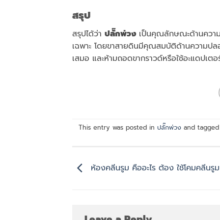
สรุป
สรุปได้ว่า
ปลั๊กพ่วง
เป็นคุณลักษณะด้านความปล
เฉพาะ โดยขาสายดินมีคุณสมบัติด้านความปลอดภั
เสมอ และห้ามถอดขากราวด์หรือใช้อะแดปเตอร์
This entry was posted in
ปลั๊กพ่วง
and tagge
ห้องคลีนรูม คืออะไร ต้อง ใช้โคมคลีนร
Leave a Reply