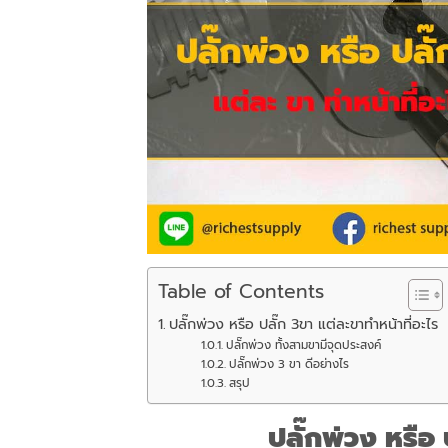
Table of Contents
ปลั๊กพ่วง หรือ ปลั๊ก 3ขา แต่ละขาทำหน้าที่อะไร
ปลั๊กพ่วง ทั้งสามขามีจุดประสงค์
ปลั๊กพ่วง 3 ขา ดีอย่างไร
สรุป
ปลั๊กพ่วง หรือ 