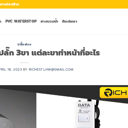
งานก่อสร้าง
ก
PVC WATERSTOP
ยางบวมน้ำ
ติดต่อเรา
ปลั๊กพ่วง
ปลั๊ก 3ขา แต่ละขาทำหน้าที่อะไร
PRIL 18, 2023
BY
RICHEST.LHW@GMAIL.COM