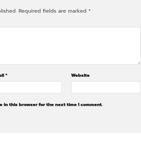
lished.
Required fields are marked
*
ail
*
Website
 in this browser for the next time I comment.