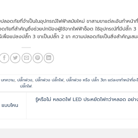
อดภัยที่จำเป็นในอุปกรณ์ไฟฟ้าสมัยใหม่ ขาสามขาแต่ละอันทำหน้าที
ยที่สำคัญซึ่งช่วยปกป้องผู้ใช้จากไฟฟ้าช็อต ใช้อุปกรณ์ที่มีปลั๊ก 3
เพื่อแปลงปลั๊ก 3 ขาเป็นปลั๊ก 2 ขา ความปลอดภัยเป็นสิ่งสำคัญเส
d
บทความ
,
ปลั๊กพ่วง
,
ปลั๊กพ่วง ปลั๊กไฟ
,
ปลั๊กพ่วง หรือ ปลั๊ก 3ขา แต่ละขาทำหน้าที่อะ
ปลั๊กไฟ
.
รู้หรือไม่ หลอดไฟ LED ประหยัดไฟกว่าหลอด อย่าง
ูม แบบไหน