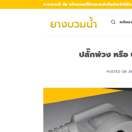
Skip
ยางบวมน้ำ คือ นวัตกรรมที่มีบทบาทสำคัญสำหรับใช้ใน
to
content
หน้าแร
ปลั๊กพ่วง หรือ 
POSTED ON
A