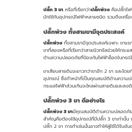
ปลั๊ก 3 ขา
หรือที่เรียกว่า
ปลั๊กพ่วง
คือปลั๊กไฟ
มักใช้กับอุปกรณ์ไฟฟ้าหลายชนิด รวมถึงเครื่อ
ปลั๊กพ่วง ทั้งสามขามีจุดประสงค์
ปลั๊กพ่วง
ทั้งสามขามีจุดประสงค์เฉพาะ ขาแร
ขาที่สองหรือที่เรียกว่าสายนิวทรัลช่วยให้กระแ
ด้านความปลอดภัยที่ป้องกันไฟฟ้าช็อตในกรณีท
ขาเสียบสายดินจะยาวกว่าขาอีก 2 ขา และโดยทั่
อุปกรณ์ ซึ่งทำหน้าที่เป็นคุณสมบัติด้านควา
กระแสไฟฟ้าส่วนเกินจะไหลผ่านสายดินและลงดิน
ปลั๊กพ่วง 3 ขา ดีอย่างไร
ปลั๊กพ่วง 3 ขา
มีคุณสมบัติด้านความปลอดภัยที
สำคัญคือต้องใช้อุปกรณ์ที่มีปลั๊ก 3 ขาเท่านั
ปลั๊ก 2 ขา การทำเช่นนั้นอาจทำให้ผู้ใช้ได้รับ