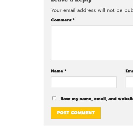
Your email address will not be pub
Comment
*
Name
*
Em
Save my name, email, and website