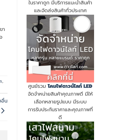
ในราคาถูก มีบริการแนะนำสินค้า
และจัดส่งสินค้าทั่วประเทศ
่
 ขา
มอ
ไร
,
ศูนย์รวม
โคมไฟดาวน์ไลท์ LED
จัดจำหน่ายสินค้าคุณภาพดี มีให้
อื่น
เลือกหลายรูปแบบ มีระบบ
การรับประกันราคาและคุณภาพที่
ดี