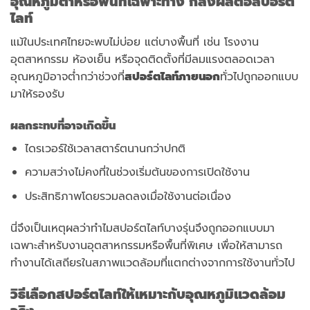
อุณหภูมิต่ำหรือพื้นที่เฉพาะทาง ก็ส่งผลต่อสปอร์ต
ไลท์
แม้ในประเทศไทยจะพบไม่บ่อย แต่บางพื้นที่ เช่น โรงงาน
อุตสาหกรรม ห้องเย็น หรือจุดติดตั้งที่มีลมแรงตลอดเวลา
อุณหภูมิอาจต่ำกว่าช่วงที่
สปอร์ตไลท์ภายนอก
ทั่วไปถูกออกแบบ
มาให้รองรับ
ผลกระทบที่อาจเกิดขึ้น
ไดรเวอร์ใช้เวลาสตาร์ตนานกว่าปกติ
ความสว่างไม่คงที่ในช่วงเริ่มต้นของการเปิดใช้งาน
ประสิทธิภาพโดยรวมลดลงเมื่อใช้งานต่อเนื่อง
นี่จึงเป็นเหตุผลว่าทำไมสปอร์ตไลท์บางรุ่นจึงถูกออกแบบมา
เฉพาะสำหรับงานอุตสาหกรรมหรือพื้นที่พิเศษ เพื่อให้สามารถ
ทำงานได้เสถียรในสภาพแวดล้อมที่แตกต่างจากการใช้งานทั่วไป
วิธีเลือกสปอร์ตไลท์ให้เหมาะกับอุณหภูมิแวดล้อม