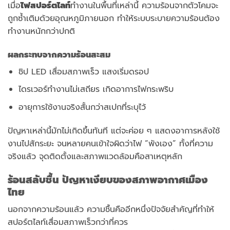
เมื่อ
ไฟสปอร์ตไลท์
ทำงานในพื้นที่เหล่านี้ ความร้อนจากตัวโคมจะ
ถูกซ้ำเติมด้วยอุณหภูมิภายนอก ทำให้ระบบระบายความร้อนต้อง
ทำงานหนักกว่าปกติ
ผลกระทบจากความร้อนสะสม
ชิป LED เสื่อมสภาพเร็ว แสงเริ่มดรอป
ไดรเวอร์ทำงานไม่เสถียร เกิดอาการไฟกระพริบ
อายุการใช้งานจริงสั้นกว่าสเปกที่ระบุไว้
ปัญหาเหล่านี้มักไม่เกิดขึ้นทันที แต่จะค่อย ๆ แสดงอาการหลังใช้
งานไปสักระยะ จนหลายคนเข้าใจผิดว่าไฟ “พังเอง” ทั้งที่ความ
จริงแล้ว จุดติดตั้งและสภาพแวดล้อมคือสาเหตุหลัก
ร้อนสลับชื้น ปัญหาเงียบของสภาพอากาศเมือง
ไทย
นอกจากความร้อนแล้ว ความชื้นคืออีกหนึ่งปัจจัยสำคัญที่ทำให้
สปอร์ตไลท์เสื่อมสภาพเร็วกว่าที่ควร