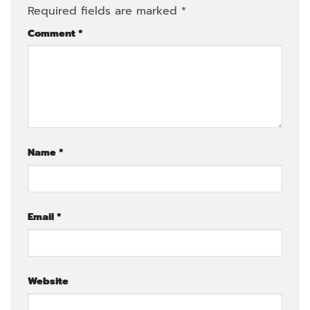
Required fields are marked
*
Comment
*
Name
*
Email
*
Website