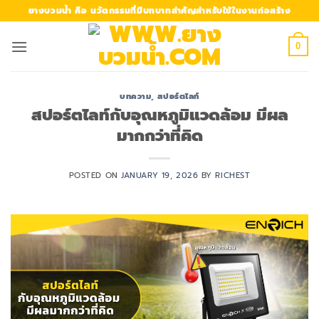
Skip
ยางบวมน้ำ คือ นวัตกรรมที่มีบทบาทสำคัญสำหรับใช้ในงานก่อสร้าง
to
content
0
บทความ
,
สปอร์ตไลท์
สปอร์ตไลท์กับอุณหภูมิแวดล้อม มีผล
มากกว่าที่คิด
POSTED ON
JANUARY 19, 2026
BY
RICHEST