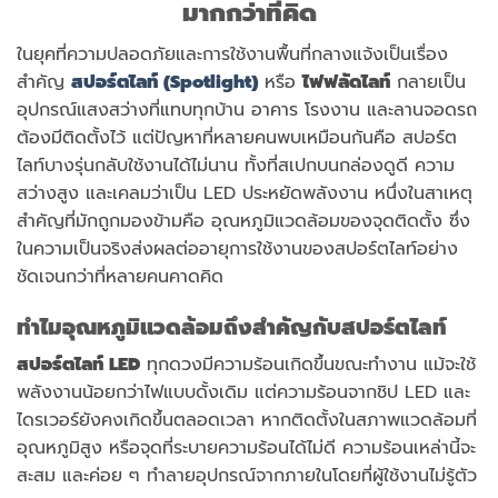
มากกว่าที่คิด
ในยุคที่ความปลอดภัยและการใช้งานพื้นที่กลางแจ้งเป็นเรื่อง
สำคัญ
สปอร์ตไลท์ (Spotlight)
หรือ
ไฟฟลัดไลท์
กลายเป็น
อุปกรณ์แสงสว่างที่แทบทุกบ้าน อาคาร โรงงาน และลานจอดรถ
ต้องมีติดตั้งไว้ แต่ปัญหาที่หลายคนพบเหมือนกันคือ สปอร์ต
ไลท์บางรุ่นกลับใช้งานได้ไม่นาน ทั้งที่สเปกบนกล่องดูดี ความ
สว่างสูง และเคลมว่าเป็น LED ประหยัดพลังงาน หนึ่งในสาเหตุ
สำคัญที่มักถูกมองข้ามคือ อุณหภูมิแวดล้อมของจุดติดตั้ง ซึ่ง
ในความเป็นจริงส่งผลต่ออายุการใช้งานของสปอร์ตไลท์อย่าง
ชัดเจนกว่าที่หลายคนคาดคิด
ทำไมอุณหภูมิแวดล้อมถึงสำคัญกับสปอร์ตไลท์
สปอร์ตไลท์ LED
ทุกดวงมีความร้อนเกิดขึ้นขณะทำงาน แม้จะใช้
พลังงานน้อยกว่าไฟแบบดั้งเดิม แต่ความร้อนจากชิป LED และ
ไดรเวอร์ยังคงเกิดขึ้นตลอดเวลา หากติดตั้งในสภาพแวดล้อมที่
อุณหภูมิสูง หรือจุดที่ระบายความร้อนได้ไม่ดี ความร้อนเหล่านี้จะ
สะสม และค่อย ๆ ทำลายอุปกรณ์จากภายในโดยที่ผู้ใช้งานไม่รู้ตัว