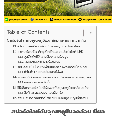
Table of Contents
สปอร์ตไลท์กับอุณหภูมิแวดล้อม มีผลมากกว่าที่คิด
ทำไมอุณหภูมิแวดล้อมถึงสำคัญกับสปอร์ตไลท์
อากาศร้อนจัด ศัตรูตัวจริงของสปอร์ตไลท์ LED
จุดติดตั้งที่มีความเสี่ยงความร้อนสูง
ผลกระทบจากความร้อนสะสม
ร้อนสลับชื้น ปัญหาเงียบของสภาพอากาศเมืองไทย
ทำไมค่า IP อย่างเดียวอาจไม่พอ
อุณหภูมิต่ำหรือพื้นที่เฉพาะทาง ก็ส่งผลต่อสปอร์ตไลท์
ผลกระทบที่อาจเกิดขึ้น
วิธีเลือกสปอร์ตไลท์ให้เหมาะกับอุณหภูมิแวดล้อมจริง
สิ่งที่ควรตรวจสอบก่อนเลือกซื้อ
สรุป: สปอร์ตไลท์ที่ดี ต้องเหมาะกับอุณหภูมิที่ใช้งาน
สปอร์ตไลท์กับอุณหภูมิแวดล้อม มีผล