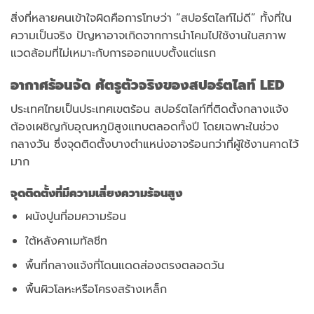
สิ่งที่หลายคนเข้าใจผิดคือการโทษว่า “สปอร์ตไลท์ไม่ดี” ทั้งที่ใน
ความเป็นจริง ปัญหาอาจเกิดจากการนำโคมไปใช้งานในสภาพ
แวดล้อมที่ไม่เหมาะกับการออกแบบตั้งแต่แรก
อากาศร้อนจัด ศัตรูตัวจริงของสปอร์ตไลท์ LED
ประเทศไทยเป็นประเทศเขตร้อน สปอร์ตไลท์ที่ติดตั้งกลางแจ้ง
ต้องเผชิญกับอุณหภูมิสูงแทบตลอดทั้งปี โดยเฉพาะในช่วง
กลางวัน ซึ่งจุดติดตั้งบางตำแหน่งอาจร้อนกว่าที่ผู้ใช้งานคาดไว้
มาก
จุดติดตั้งที่มีความเสี่ยงความร้อนสูง
ผนังปูนที่อมความร้อน
ใต้หลังคาเมทัลชีท
พื้นที่กลางแจ้งที่โดนแดดส่องตรงตลอดวัน
พื้นผิวโลหะหรือโครงสร้างเหล็ก