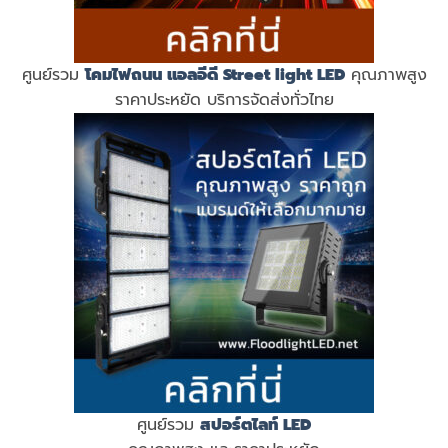
ศูนย์รวม
โคมไฟถนน แอลอีดี
Street light LED
คุณภาพสูง
ราคาประหยัด บริการจัดส่งทั่วไทย
ศูนย์รวม
สปอร์ตไลท์ LED