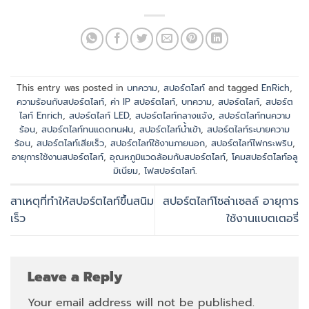
This entry was posted in
บทความ
,
สปอร์ตไลท์
and tagged
EnRich
,
ความร้อนกับสปอร์ตไลท์
,
ค่า IP สปอร์ตไลท์
,
บทความ
,
สปอร์ตไลท์
,
สปอร์ต
ไลท์ Enrich
,
สปอร์ตไลท์ LED
,
สปอร์ตไลท์กลางแจ้ง
,
สปอร์ตไลท์ทนความ
ร้อน
,
สปอร์ตไลท์ทนแดดทนฝน
,
สปอร์ตไลท์น้ำเข้า
,
สปอร์ตไลท์ระบายความ
ร้อน
,
สปอร์ตไลท์เสียเร็ว
,
สปอร์ตไลท์ใช้งานภายนอก
,
สปอร์ตไลท์ไฟกระพริบ
,
อายุการใช้งานสปอร์ตไลท์
,
อุณหภูมิแวดล้อมกับสปอร์ตไลท์
,
โคมสปอร์ตไลท์อลู
มิเนียม
,
ไฟสปอร์ตไลท์
.
สาเหตุที่ทำให้สปอร์ตไลท์ขึ้นสนิม
สปอร์ตไลท์โซล่าเซลล์ อายุการ
เร็ว
ใช้งานแบตเตอรี่
Leave a Reply
Your email address will not be published.