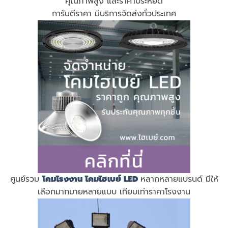
คุณภาพสูง และราคาประหยัด
การันตีราคา มีบริการจัดส่งทั่วประเทศ
ศูนย์รวม
โคมโรงงาน
โคมไฮเบย์ LED
หลากหลายแบรนด์ มีให้
เลือกมากมายหลายแบบ เทียบเท่าราคาโรงงาน