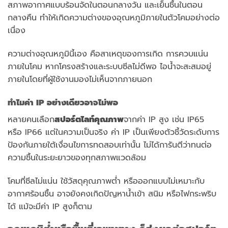
สภาพอากาศแบบร้อนจัดในตอนกลางวัน และเย็นชื้นในตอน
กลางคืน ทำให้เกิดความต่างของอุณหภูมิภายในตัวโคมอย่างต่อ
เนื่อง
ความต่างอุณหภูมินี้เอง คือสาเหตุของการเกิด การควบแน่น
ภายในโคม หากโครงสร้างและระบบซีลไม่ดีพอ ไอน้ำจะสะสมอยู่
ภายในโดยที่ผู้ใช้งานมองไม่เห็นจากภายนอก
ทำไมค่า IP อย่างเดียวอาจไม่พอ
หลายคนเลือก
สปอร์ตไลท์คุณภาพ
จากค่า IP สูง เช่น IP65
หรือ IP66 แต่ในความเป็นจริง ค่า IP เป็นเพียงตัวชี้วัดระดับการ
ป้องกันภายใต้เงื่อนไขการทดสอบเท่านั้น ไม่ได้การันตีว่าทนต่อ
ความชื้นในระยะยาวของทุกสภาพแวดล้อม
โคมที่ซีลไม่แน่น ใช้วัสดุคุณภาพต่ำ หรือออกแบบไม่เหมาะกับ
อากาศร้อนชื้น อาจยังคงเกิดปัญหาน้ำเข้า สนิม หรือไฟกระพริบ
ได้ แม้จะมีค่า IP สูงก็ตาม