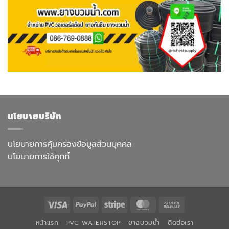
นโยบายบริษัท
นโยบายการคุ้มครองข้อมูลส่วนบุคคล
นโยบายการใช้คุกกี้
Visa
PayPal
Stripe
MasterCard
Cash
On
หน้าแรก
PVC WATERSTOP
ยางบวมน้ำ
ติดต่อเรา
Delivery