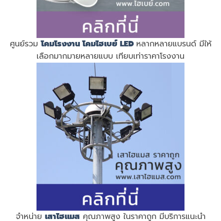
ศูนย์รวม
โคมโรงงาน
โคมไฮเบย์ LED
หลากหลายแบรนด์ มีให้
เลือกมากมายหลายแบบ เทียบเท่าราคาโรงงาน
จำหน่าย
เสาไฮแมส
คุณภาพสูง ในราคาถูก มีบริการแนะนำ