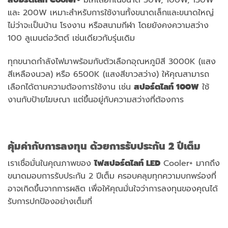
สปอร์ตไลท์
Cooler+
มีให้เลือกในขนาด 50W, 100W, 150W
และ 200W เหมาะสำหรับการใช้งานทั้งขนาดเล็กและขนาดใหญ่
ไม่ว่าจะเป็นบ้าน โรงงาน หรือสนามกีฬา โดยยังคงความสว่าง
100 ลูเมนต่อวัตต์ เช่นเดียวกับรุ่นเดิม
ทุกขนาดกำลังไฟมาพร้อมกับตัวเลือกอุณหภูมิสี 3000K (แสง
สีเหลืองนวล) หรือ 6500K (แสงสีขาวสว่าง) ให้คุณสามารถ
เลือกได้ตามความต้องการใช้งาน เช่น
สปอร์ตไลท์ 100
W
ใช้
งานกับป้ายโฆษณา แต่ขึ้นอยู่กับความสว่างที่ต้องการ
คุ้มค่ากับการลงทุน ด้วยการรับประกัน
2 ปีเต็ม
เราเชื่อมั่นในคุณภาพของ
ไฟสปอร์ตไลท์
LED
Cooler+ มากถึง
ขนาดมอบการรับประกัน 2 ปีเต็ม ครอบคลุมทุกความบกพร่องที่
อาจเกิดขึ้นจากการผลิต เพื่อให้คุณมั่นใจว่าการลงทุนของคุณได้
รับการปกป้องอย่างเต็มที่