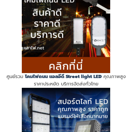
ศูนย์รวม
โคมไฟถนน แอลอีดี
Street light LED
คุณภาพสูง
ราคาประหยัด บริการจัดส่งทั่วไทย