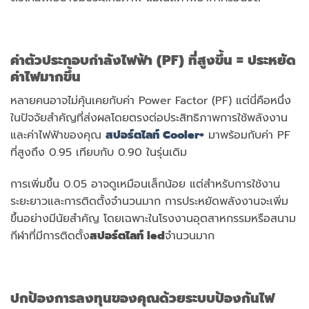
ค่าตัวประกอบกำลังไฟฟ้า (
PF) ที่สูงขึ้น = ประหยัด
ค่าไฟมากขึ้น
หลายคนอาจไม่คุ้นเคยกับค่า Power Factor (PF) แต่นี่คือหนึ่ง
ในปัจจัยสำคัญที่ส่งผลโดยตรงต่อประสิทธิภาพการใช้พลังงาน
และค่าไฟฟ้าของคุณ
สปอร์ตไลท์
Cooler+
มาพร้อมกับค่า PF
ที่สูงถึง 0.95 เทียบกับ 0.90 ในรุ่นเดิม
การเพิ่มขึ้น 0.05 อาจดูเหมือนเล็กน้อย แต่สำหรับการใช้งาน
ระยะยาวและการติดตั้งจำนวนมาก การประหยัดพลังงานจะเพิ่ม
ขึ้นอย่างมีนัยสำคัญ โดยเฉพาะในโรงงานอุตสาหกรรมหรือสนาม
กีฬาที่มีการติดตั้ง
สปอร์ตไลท์
led
จำนวนมาก
ปกป้องการลงทุนของคุณด้วยระบบป้องกันไฟ