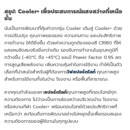
สรุป
: Cooler+ เพื่อประสบการณ์แสงสว่างที่เหนือ
ชั้น
นับเป็นการพัฒนาที่คุ้มค่าจากรุ่น Cooler เดิมสู่ Cooler+ ด้วย
การปรับปรุง คุณภาพของแสง ความทนทาน และประสิทธิภาพ
การทำงาน ให้ดียิ่งขึ้น ด้วยค่าความถูกต้องของสี CRI80 ที่ให้
แสงคมชัดสมจริงยิ่งกว่าเดิม รองรับการทำงานในอุณหภูมิที่
กว้างขึ้น (-40°C ถึง +45°C) และมี Power Factor 0.95 ลด
การสูญเสียพลังงาน เพิ่มความคุ้มค่าในการใช้งาน ทำให้เป็นตัว
เลือกที่น่าสนใจสำหรับผู้ที่ต้องการ
ไฟสปอร์ตไลท์
คุณภาพสูง
สำหรับการใช้งานทั้งในบ้าน โรงงาน หรือพื้นที่สาธารณะ
หากคุณกำลังมองหา
สปอร์ตไลท์
คุณภาพสูงที่ตอบโจทย์ทุก
ความต้องการ ไม่ว่าจะเป็นการส่องสว่างบริเวณบ้าน โรงงาน
หรือสนามกีฬา Cooler+ พร้อมตอบโจทย์ด้วยประสิทธิภาพที่
เหนือกว่า สะท้อนถึงการพัฒนาอย่างไม่หยุดยั้งเพื่อตอบสนอง
ความต้องการของผู้ใช้งานในทุกรูปแบบ