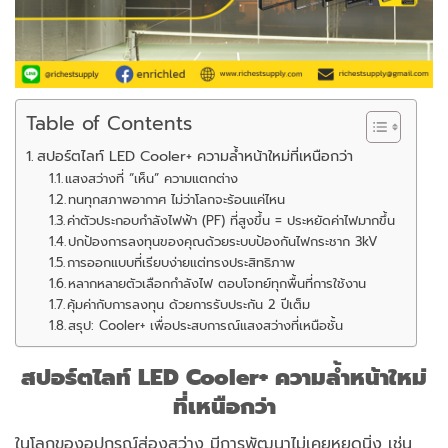
Table of Contents
สปอร์ตไลท์ LED Cooler+ ความล้ำหน้าใหม่ที่เหนือกว่า
แสงสว่างที่ “เห็น” ความแตกต่าง
ทนทุกสภาพอากาศ ไม่ว่าโลกจะร้อนแค่ไหน
ค่าตัวประกอบกำลังไฟฟ้า (PF) ที่สูงขึ้น = ประหยัดค่าไฟมากขึ้น
ปกป้องการลงทุนของคุณด้วยระบบป้องกันไฟกระชาก 3kV
การออกแบบที่เรียบง่ายแต่ทรงประสิทธิภาพ
หลากหลายตัวเลือกกำลังไฟ ตอบโจทย์ทุกพื้นที่การใช้งาน
คุ้มค่ากับการลงทุน ด้วยการรับประกัน 2 ปีเต็ม
สรุป: Cooler+ เพื่อประสบการณ์แสงสว่างที่เหนือชั้น
สปอร์ตไลท์ LED Cooler+ ความล้ำหน้าใหม่
ที่เหนือกว่า
ในโลกของอุปกรณ์ส่องสว่าง มีการพัฒนาไม่เคยหยุดนิ่ง เช่น