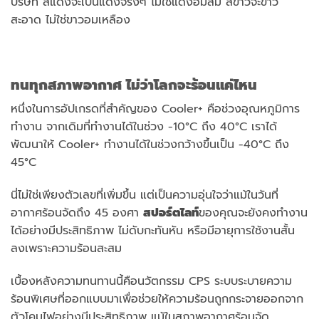
บริษัท สีแดงจะเป็นแดงจริงๆ ไม่ใช่แดงอมส้ม สีขาวจะขาว
สะอาด ไม่ใช่ขาวอมเหลือง
ทนทุกสภาพอากาศ ไม่ว่าโลกจะร้อนแค่ไหน
หนึ่งในการอัปเกรดที่สำคัญของ Cooler+ คือช่วงอุณหภูมิการ
ทำงาน จากเดิมที่ทำงานได้ในช่วง -10°C ถึง 40°C เราได้
พัฒนาให้ Cooler+ ทำงานได้ในช่วงกว้างขึ้นเป็น -40°C ถึง
45°C
นี่ไม่ใช่เพียงตัวเลขที่เพิ่มขึ้น แต่เป็นความอุ่นใจว่าแม้ในวันที่
อากาศร้อนจัดถึง 45 องศา
สปอร์ตไลท์
ของคุณจะยังคงทำงาน
ได้อย่างมีประสิทธิภาพ ไม่ดับกะทันหัน หรือมีอายุการใช้งานสั้น
ลงเพราะความร้อนสะสม
เบื้องหลังความทนทานนี้คือนวัตกรรม CPS ระบบระบายความ
ร้อนพิเศษที่ออกแบบมาเพื่อช่วยให้ความร้อนถูกกระจายออกจาก
ตัวโคมไฟอย่างมีประสิทธิภาพ แม้ในสภาพอากาศร้อนจัด