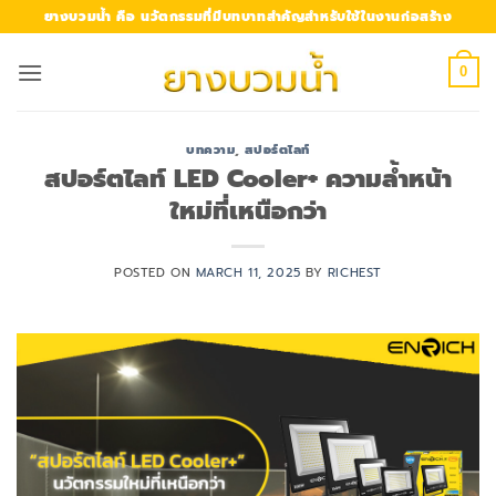
Skip
ยางบวมน้ำ คือ นวัตกรรมที่มีบทบาทสำคัญสำหรับใช้ในงานก่อสร้าง
to
content
0
บทความ
,
สปอร์ตไลท์
สปอร์ตไลท์ LED Cooler+ ความล้ำหน้า
ใหม่ที่เหนือกว่า
POSTED ON
MARCH 11, 2025
BY
RICHEST