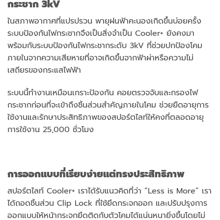
กระชาก
3kV
ในสภาพอากาศที่แปรปรวน พายุฝนฟ้าคะนองเกิดขึ้นบ่อยครั้ง
ระบบป้องกันไฟกระชากจึงเป็นสิ่งจำเป็น Cooler+ ยังคงมา
พร้อมกับระบบป้องกันไฟกระชากระดับ 3kV ที่ช่วยปกป้องโคม
ภายในจากความเสียหายที่อาจเกิดขึ้นจากฟ้าผ่าหรือความไม่
เสถียรของกระแสไฟฟ้า
ระบบนี้ทำงานเหมือนเกราะป้องกัน คอยตรวจจับและกรองไฟ
กระชากก่อนที่จะเข้าถึงชิ้นส่วนสำคัญภายในโคม ช่วยยืดอายุการ
ใช้งานและรักษาประสิทธิภาพของสปอร์ตไลท์ให้คงที่ตลอดอายุ
การใช้งาน 25,000 ชั่วโมง
การออกแบบที่เรียบง่ายแต่ทรงประสิทธิภาพ
สปอร์ตไลท์ Cooler+ เราได้รับแนวคิดที่ว่า “Less is More” เรา
ได้ถอดชิ้นส่วน Clip Lock ที่ใช้ยึดกระจกออก และปรับปรุงการ
ออกแบบให้หน้ากระจกยึดติดกับตัวโคมได้แน่นหนายิ่งขึ้นโดยไม่