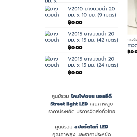
V2010 ยางบวมน้ำ 20
มม. x 10 มม. (9 เมตร)
฿
0.00
V2015 ยางบวมน้ำ 20
มม. x 15 มม. (42 เมตร)
กาวติ
กาวต
฿
0.00
฿
0.
V2015 ยางบวมน้ำ 20
มม. x 15 มม. (24 เมตร)
฿
0.00
ศูนย์รวม
โคมไฟถนน แอลอีดี
Street light LED
คุณภาพสูง
ราคาประหยัด บริการจัดส่งทั่วไทย
ศูนย์รวม
สปอร์ตไลท์ LED
คุณภาพสูง และราคาประหยัด