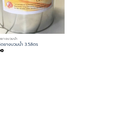
ดยางบวมน้ำ
ิดยางบวมน้ำ 3.5ลิตร
00