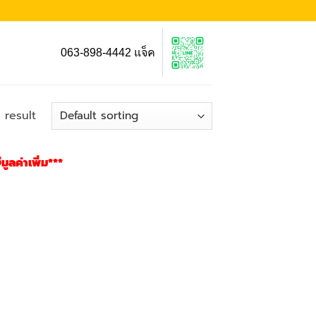
063-898-4442 แจ็ค
 result
ูลค่าเพิ่ม***