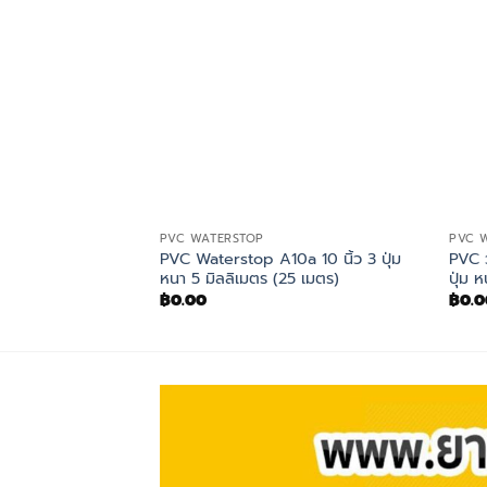
PVC WATERSTOP
PVC 
PVC Waterstop A10a 10 นิ้ว 3 ปุ่ม
PVC 
หนา 5 มิลลิเมตร (25 เมตร)
ปุ่ม 
฿
0.00
฿
0.0