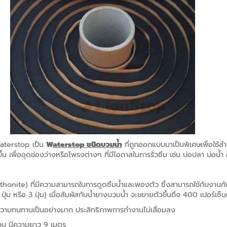
aterstop เป็น
W
aterstop
ชนิดบวมน้ำ
ที่ถูกออกแบบมาเป็นพิเศษเพื่อใช้
ึ้น เพื่ออุดช่องว่างหรือโพรงต่างๆ ที่มีโอกาสในการรั่วซึม เช่น บ่อปลา บ่อน้ำ
onite) ที่มีความสามารถในการดูดซึมน้ำและพองตัว ซึ่งสามารถใช้กับงานกัน
ม หรือ 3 ปุ่ม) เมื่อสัมผัสกับน้ำยางบวมน้ำ จะขยายตัวขึ้นถึง 400 เปอร์เซ็น
มีความทนทานเป็นอย่างมาก ประสิทธิภาพการทำงานไม่เสื่อมลง
วน มีความยาว 9 เมตร