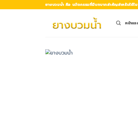
Skip
ยางบวมน้ำ คือ นวัตกรรมที่มีบทบาทสำคัญสำหรับใช้ใน
to
content
หน้าแร