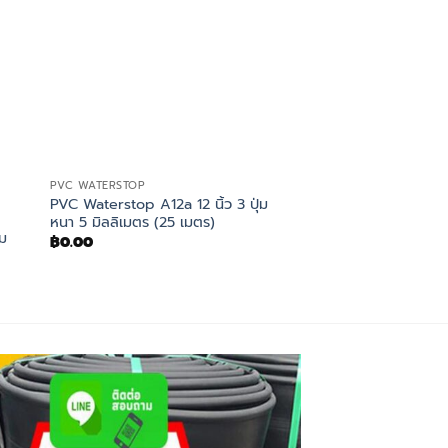
PVC WATERSTOP
PVC Waterstop A12a 12 นิ้ว 3 ปุ่ม
ยางบวมน้ำ
หนา 5 มิลลิเมตร (25 เมตร)
V2025 ยางบวมน้ำ 20
่ม
฿
0.00
(20 เมตร)
฿
0.00