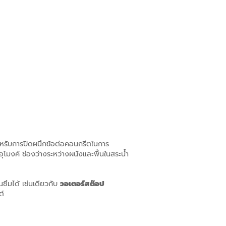
สำหรับการปิดผนึกข้อต่อคอนกรีตในการ
 อุโมงค์ ช่องว่างระหว่างผนังและพื้นในสระน้ำ
ซึมได้ เช่นเดียวกับ
วอเตอร์สต๊อป
ต์