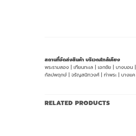
สถานที่จัดส่งสินค้า บริเวณใกล้เคียง
พระรามสอง | เทียนทะเล | เอกชัย | บางบอน | บ
กัลปพฤกษ์ | จรัญสนิทวงศ์ | ท่าพระ | บาง
RELATED PRODUCTS