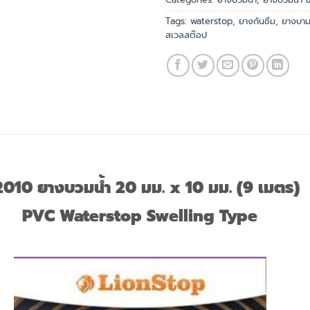
Tags:
waterstop
,
ยางกันซึม
,
ยางบาม
สเวลสต๊อป
010 ยางบวมน้ำ 20 มม. x 10 มม. (9 เมตร)
PVC Waterstop Swelling Type