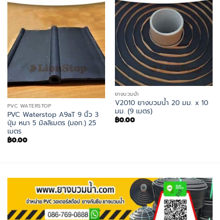
ยางบวมน้ำ
V2010 ยางบวมน้ำ 20 มม. x 10
PVC WATERSTOP
มม. (9 เมตร)
PVC Waterstop A9aT 9 นิ้ว 3
฿
0.00
ปุ่ม หนา 5 มิลลิเมตร (มอก.) 25
เมตร
฿
0.00