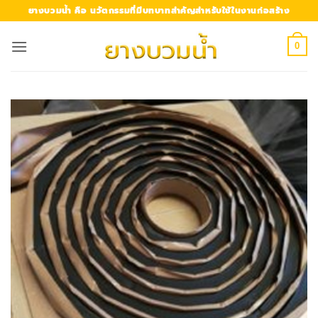
Skip
ยางบวมน้ำ คือ นวัตกรรมที่มีบทบาทสำคัญสำหรับใช้ในงานก่อสร้าง
to
content
0