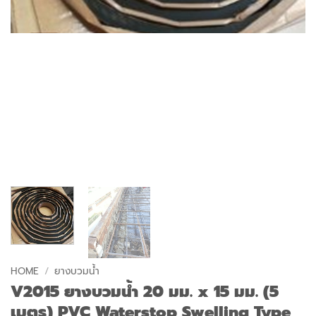
HOME
/
ยางบวมน้ำ
V2015 ยางบวมน้ำ 20 มม. x 15 มม. (5
เมตร) PVC Waterstop Swelling Type