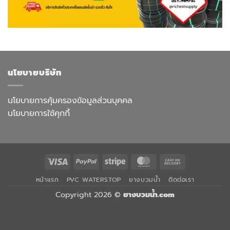
นโยบายบริษัท
นโยบายการคุ้มครองข้อมูลส่วนบุคคล
นโยบายการใช้คุกกี้
Visa
PayPal
Stripe
MasterCard
Cash
On
หน้าแรก
PVC WATERSTOP
ยางบวมน้ำ
ติดต่อเรา
Delivery
Copyright 2026 ©
ยางบวมน้ำ.com