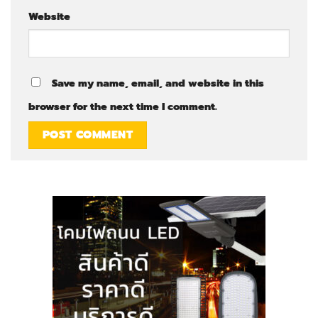
Website
Save my name, email, and website in this
browser for the next time I comment.