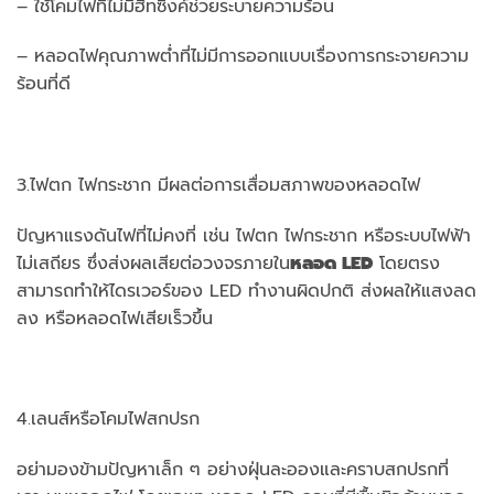
– ใช้โคมไฟที่ไม่มีฮีทซิงค์ช่วยระบายความร้อน
– หลอดไฟคุณภาพต่ำที่ไม่มีการออกแบบเรื่องการกระจายความ
ร้อนที่ดี
3.ไฟตก ไฟกระชาก มีผลต่อการเสื่อมสภาพของหลอดไฟ
ปัญหาแรงดันไฟที่ไม่คงที่ เช่น ไฟตก ไฟกระชาก หรือระบบไฟฟ้า
ไม่เสถียร ซึ่งส่งผลเสียต่อวงจรภายใน
หลอด LED
โดยตรง
สามารถทำให้ไดรเวอร์ของ LED ทำงานผิดปกติ ส่งผลให้แสงลด
ลง หรือหลอดไฟเสียเร็วขึ้น
4.เลนส์หรือโคมไฟสกปรก
อย่ามองข้ามปัญหาเล็ก ๆ อย่างฝุ่นละอองและคราบสกปรกที่