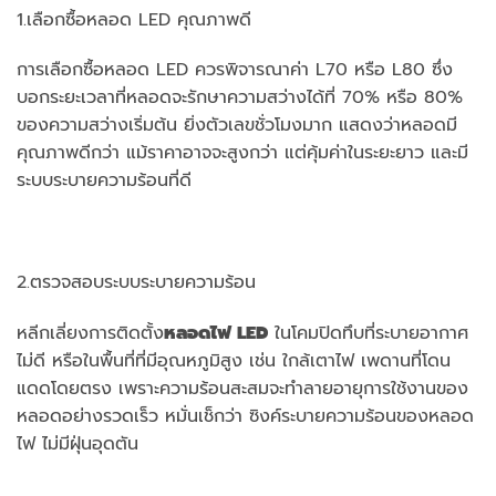
1.เลือกซื้อหลอด LED คุณภาพดี
การเลือกซื้อหลอด LED ควรพิจารณาค่า L70 หรือ L80 ซึ่ง
บอกระยะเวลาที่หลอดจะรักษาความสว่างได้ที่ 70% หรือ 80%
ของความสว่างเริ่มต้น ยิ่งตัวเลขชั่วโมงมาก แสดงว่าหลอดมี
คุณภาพดีกว่า แม้ราคาอาจจะสูงกว่า แต่คุ้มค่าในระยะยาว และมี
ระบบระบายความร้อนที่ดี
2.ตรวจสอบระบบระบายความร้อน
หลีกเลี่ยงการติดตั้ง
หลอดไฟ LED
ในโคมปิดทึบที่ระบายอากาศ
ไม่ดี หรือในพื้นที่ที่มีอุณหภูมิสูง เช่น ใกล้เตาไฟ เพดานที่โดน
แดดโดยตรง เพราะความร้อนสะสมจะทำลายอายุการใช้งานของ
หลอดอย่างรวดเร็ว หมั่นเช็กว่า ซิงค์ระบายความร้อนของหลอด
ไฟ ไม่มีฝุ่นอุดตัน