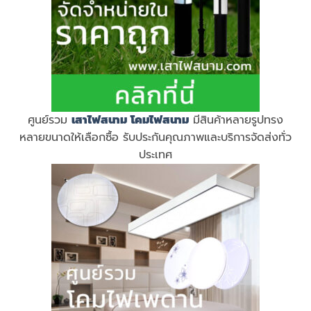
ศูนย์รวม
เสาไฟสนาม
โคมไฟสนาม
มีสินค้าหลายรูปทรง
หลายขนาดให้เลือกซื้อ รับประกันคุณภาพและบริการจัดส่งทั่ว
ประเทศ