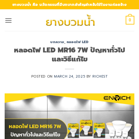
Skip
ยางบวมน้ำ คือ นวัตกรรมที่มีบทบาทสำคัญสำหรับใช้ในงานก่อสร้าง
to
content
0
บทความ
,
หลอดไฟ LED
หลอดไฟ LED MR16 7W ปัญหาทั่วไป
และวิธีแก้ไข
POSTED ON
MARCH 24, 2025
BY
RICHEST