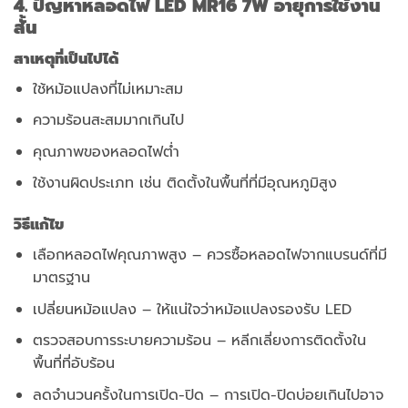
4. ปัญหาหลอดไฟ LED MR16 7W อายุการใช้งาน
สั้น
สาเหตุที่เป็นไปได้
ใช้หม้อแปลงที่ไม่เหมาะสม
ความร้อนสะสมมากเกินไป
คุณภาพของหลอดไฟต่ำ
ใช้งานผิดประเภท เช่น ติดตั้งในพื้นที่ที่มีอุณหภูมิสูง
วิธีแก้ไข
เลือกหลอดไฟคุณภาพสูง – ควรซื้อหลอดไฟจากแบรนด์ที่มี
มาตรฐาน
เปลี่ยนหม้อแปลง – ให้แน่ใจว่าหม้อแปลงรองรับ LED
ตรวจสอบการระบายความร้อน – หลีกเลี่ยงการติดตั้งใน
พื้นที่ที่อับร้อน
ลดจำนวนครั้งในการเปิด-ปิด – การเปิด-ปิดบ่อยเกินไปอาจ