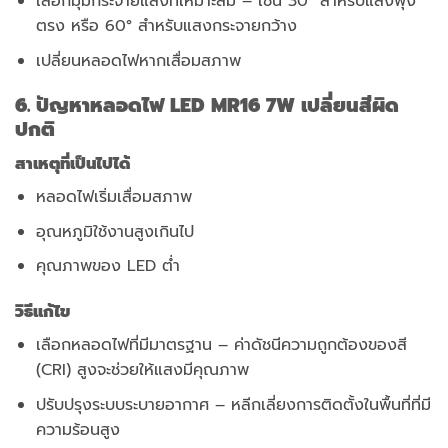
เลือกมุมกระจายแสงที่เหมาะสม – เช่น 30° สำหรับแสงพุ่ง
ตรง หรือ 60° สำหรับแสงกระจายกว้าง
เปลี่ยนหลอดไฟหากเสื่อมสภาพ
6. ปัญหาหลอดไฟ LED MR16 7W เปลี่ยนสีผิด
ปกติ
สาเหตุที่เป็นไปได้
หลอดไฟเริ่มเสื่อมสภาพ
อุณหภูมิใช้งานสูงเกินไป
คุณภาพของ LED ต่ำ
วิธีแก้ไข
เลือกหลอดไฟที่มีมาตรฐาน – ค่าดัชนีความถูกต้องของสี
(CRI) สูงจะช่วยให้แสงมีคุณภาพ
ปรับปรุงระบบระบายอากาศ – หลีกเลี่ยงการติดตั้งในพื้นที่ที่มี
ความร้อนสูง