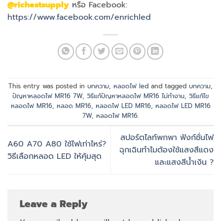
@richestsupply
หรือ Facebook:
https://www.facebook.com/enrichled
This entry was posted in
บทความ
,
หลอดไฟ led
and tagged
บทความ
,
ปัญหาหลอดไฟ MR16 7W
,
วิธีแก้ปัญหาหลอดไฟ MR16 ไม่ทำงาน
,
วิธีแก้ไข
หลอดไฟ MR16
,
หลอด MR16
,
หลอดไฟ LED MR16
,
หลอดไฟ LED MR16
7W
,
หลอดไฟ MR16
.
สปอร์ตไลท์พกพา ฟังก์ชั่นไฟ
A60 A70 A80 ใช้ไฟเท่าไหร่?
ฉุกเฉินทำไมต้องใช้แสงสีแดง
วิธีเลือกหลอด LED ให้คุ้มสุด
และแสงสีน้ำเงิน ?
Leave a Reply