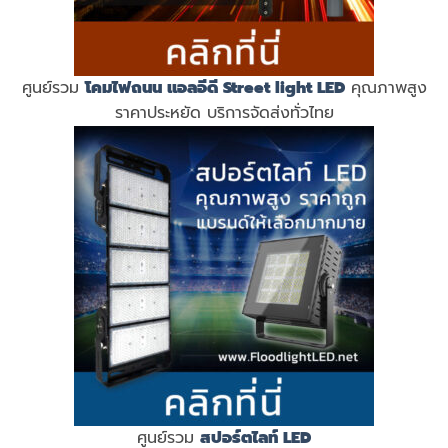
ศูนย์รวม
โคมไฟถนน แอลอีดี
Street light LED
คุณภาพสูง
ราคาประหยัด บริการจัดส่งทั่วไทย
ศูนย์รวม
สปอร์ตไลท์ LED