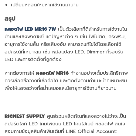
เปลี่ยนหลอดใหม่หากใช้งานมานาน
สรุป
หลอดไฟ LED MR16 7W
เป็นตัวเลือกที่ดีสำหรับการใช้งานใน
บ้านและเชิงพาณิชย์ แต่ปัญหาต่าง ๆ เช่น ไฟไม่ติด, กระพริบ,
อายุการใช้งานสั้น หรือเสียงฮัม สามารถแก้ไขได้โดยเลือกใช้
อุปกรณ์ที่เหมาะสม เช่น หม้อแปลง LED, Dimmer ที่รองรับ
LED และการติดตั้งที่ถูกต้อง
หากต้องการให้
หลอดไฟ MR16
ทำงานอย่างเต็มประสิทธิภาพ
ควรเลือกซื้อจากที่เชื่อถือได้ และติดตั้งตามคำแนะนำที่เหมาะสม
เพื่อให้แสงสว่างที่สม่ำเสมอและมีอายุการใช้งานที่ยาวนาน
RICHEST SUPPLY
ศูนย์รวมผลิตภัณฑ์แสงสว่างไม่ว่าจะเป็น
สปอร์ตไลท์ LED โคมไฟถนน LED โคมไฮเบย์ หลอดไฟ สนใจ
สอบถามข้อมูลสินค้าเพิ่มเติมที่ LINE Official Account: