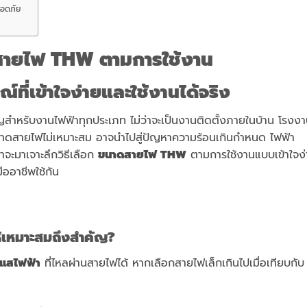
ลอดภัย
สายไฟ
THW ตามการใช้งาน
ณ์ที่เข้าใจง่ายและใช้งานได้จริง
ัญสำหรับงานไฟฟ้าทุกประเภท ไม่ว่าจะเป็นงานติดตั้งภายในบ้าน โรงง
าดสายไฟไม่เหมาะสม อาจนำไปสู่ปัญหาความร้อนเกินกำหนด ไฟฟ้า
าจะมาเจาะลึกวิธีเลือก
ขนาดสายไฟ
THW
ตามการใช้งานแบบเข้าใจง่
ออาชีพใช้กัน
้เหมาะสมถึงสำคัญ?
แสไฟฟ้า
ที่ไหลผ่านสายไฟได้ หากเลือกสายไฟเล็กเกินไปเมื่อเทียบกับ