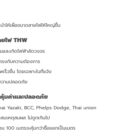
นำให้เผื่อขนาดสายไฟให้ใหญ่ขึ้น
สายไฟ
THW
อนและเกิดไฟฟ้าลัดวงจร
ม่ตรงกับความต้องการ
เร็วขึ้น โดยเฉพาะในที่แจ้ง
่อความปลอดภัย
คุ้มค่าและปลอดภัย
 Thai Yazaki, BCC, Phelps Dodge, Thai union
สมเหตุสมผล ไม่ถูกเกินไป
้วน 100 เมตรจะคุ้มกว่าซื้อแยกเป็นเมตร