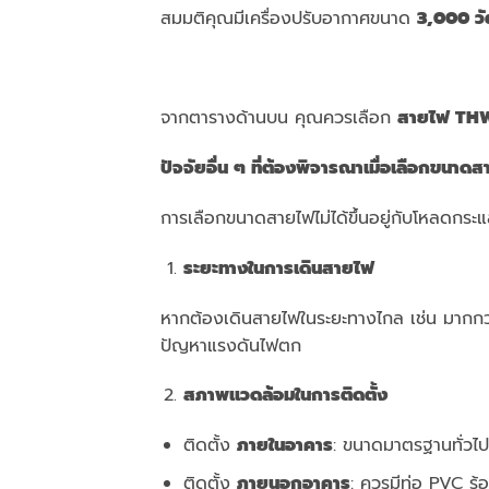
สมมติคุณมีเครื่องปรับอากาศขนาด
3,000 วั
จากตารางด้านบน คุณควรเลือก
สายไฟ
THW
ปัจจัยอื่น ๆ ที่ต้องพิจารณาเมื่อเลือกขนา
การเลือกขนาดสายไฟไม่ได้ขึ้นอยู่กับโหลดกระแส
ระยะทางในการเดินสายไฟ
หากต้องเดินสายไฟในระยะทางไกล เช่น มากกว่า
ปัญหาแรงดันไฟตก
สภาพแวดล้อมในการติดตั้ง
ติดตั้ง
ภายในอาคาร
: ขนาดมาตรฐานทั่วไ
ติดตั้ง
ภายนอกอาคาร
: ควรมีท่อ PVC ร้