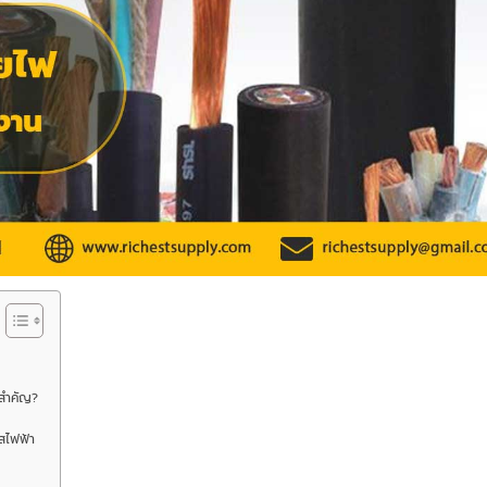
สำคัญ?
สไฟฟ้า