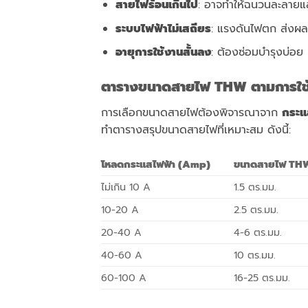
สายไฟร้อนเกินไป
: อาจทำให้ฉนวนละลายแ
ระบบไฟฟ้าไม่เสถียร
: แรงดันไฟตก ส่งผลใ
อายุการใช้งานสั้นลง
: ต้องซ่อมบำรุงบ่อย
ตารางขนาดสายไฟ
THW ตามการใช
การเลือกขนาดสายไฟต้องพิจารณาจาก
กระแ
ทำตารางสรุปขนาดสายไฟที่เหมาะสม ดังนี้:
โหลดกระแสไฟฟ้า (
Amp)
ขนาดสายไฟ
THW
ไม่เกิน 10 A
1.5 ตร.มม.
10-20 A
2.5 ตร.มม.
20-40 A
4-6 ตร.มม.
40-60 A
10 ตร.มม.
60-100 A
16-25 ตร.มม.