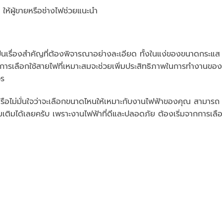
จ ให้ผู้ขายหรือช่างไฟช่วยแนะนำ
นเรื่องสำคัญที่ต้องพิจารณาอย่างละเอียด ทั้งในแง่ของขนาดกระแส
ารเลือกใช้สายไฟที่เหมาะสมจะช่วยเพิ่มประสิทธิภาพในการทำงานของ
จร
รือไม่มั่นใจว่าจะเลือกขนาดไหนให้เหมาะกับงานไฟฟ้าของคุณ สามารถ
พิ่มเติมได้เลยครับ เพราะงานไฟฟ้าที่ดีและปลอดภัย ต้องเริ่มจากการเลื