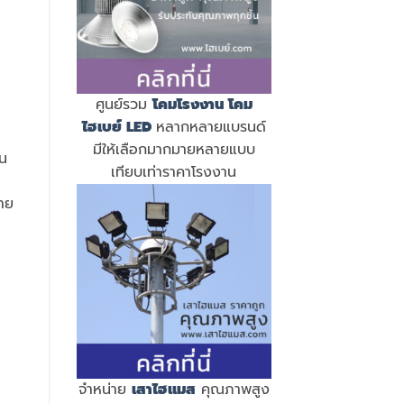
ศูนย์รวม
โคมโรงงาน
โคม
ไฮเบย์ LED
หลากหลายแบรนด์
มีให้เลือกมากมายหลายแบบ
าน
เทียบเท่าราคาโรงงาน
าย
จำหน่าย
เสาไฮแมส
คุณภาพสูง