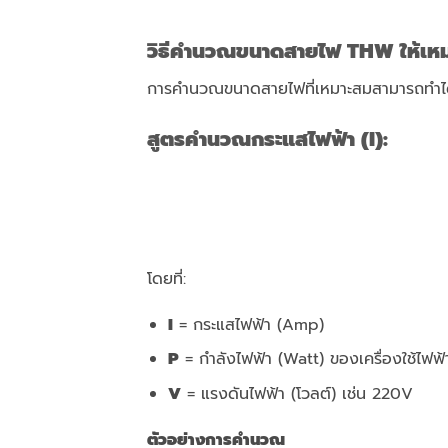
วิธีคำนวณขนาดสายไฟ
THW ให้เหม
การคำนวณขนาดสายไฟที่เหมาะสมสามารถทำได้โด
สูตรคำนวณกระแสไฟฟ้า (
I):
โดยที่:
I
= กระแสไฟฟ้า (Amp)
P
= กำลังไฟฟ้า (Watt) ของเครื่องใช้ไฟฟ้
V
= แรงดันไฟฟ้า (โวลต์) เช่น 220V
ตัวอย่างการคำนวณ