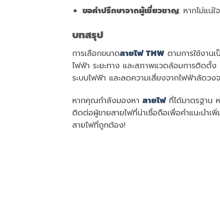
ขอคำปรึกษาจากผู้เชี่ยวชาญ
: หากไม่แน่ใ
บทสรุป
การเลือกขนาด
สายไฟ
THW
ตามการใช้งานเป็
ไฟฟ้า ระยะทาง และสภาพแวดล้อมการติดตั้ง ก
ระบบไฟฟ้า และลดความเสี่ยงจากไฟฟ้าลัดวง
หากคุณกำลังมองหา
สายไฟ
ที่ได้มาตรฐาน ห
ติดต่อผู้ขายสายไฟที่น่าเชื่อถือเพื่อคำแนะนำเ
สายไฟที่ถูกต้อง!