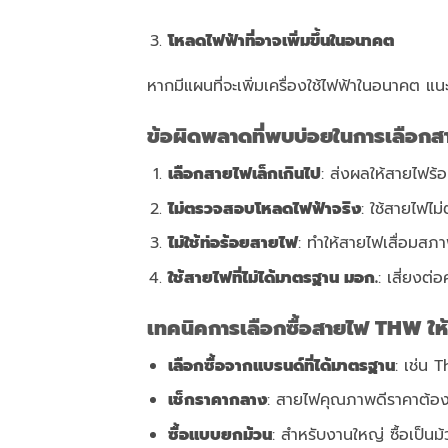
โหลดไฟฟ้าที่อาจเพิ่มขึ้นในอนาคต
หากมีแผนที่จะเพิ่มเครื่องใช้ไฟฟ้าในอนาคต แนะ
ข้อผิดพลาดที่พบบ่อยในการเลือก
เลือกสายไฟเล็กเกินไป
: ส่งผลให้สายไฟร้
ไม่ตรวจสอบโหลดไฟฟ้าจริง
: ใช้สายไฟไ
ไม่ใช้ท่อร้อยสายไฟ
: ทำให้สายไฟเสื่อมสภาพ
ใช้สายไฟที่ไม่ได้มาตรฐาน มอก.
: เสี่ยงต
เทคนิคการเลือกซื้อสายไฟ
THW ให้
เลือกซื้อจากแบรนด์ที่ได้มาตรฐาน
: เช่น
เช็กราคากลาง
: สายไฟคุณภาพดีราคาต้อง
ซื้อแบบยกม้วน
: สำหรับงานใหญ่ ซื้อเป็นม