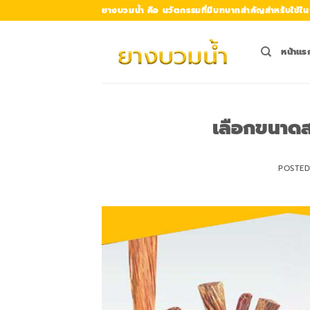
Skip
ยางบวมน้ำ คือ นวัตกรรมที่มีบทบาทสำคัญสำหรับใช้ใน
to
content
หน้าแร
เลือกขนาด
POSTE