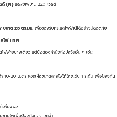
ตต์ (W)
และใช้ไฟบ้าน 220 โวลต์
 ขนาด 2.5 ตร.มม.
เพื่อรองรับกระแสไฟฟ้านี้ได้อย่างปลอดภัย
ดสายไฟ
THW
ไฟฟ้าอย่างเดียว แต่ยังต้องคำนึงถึงปัจจัยอื่น ๆ เช่น:
 10-20 เมตร ควรเผื่อขนาดสายไฟให้ใหญ่ขึ้น 1 ระดับ เพื่อป้องกัน
ปก็เพียงพอ
อยสายไฟเพื่อป้องกันแดดและน้ำ