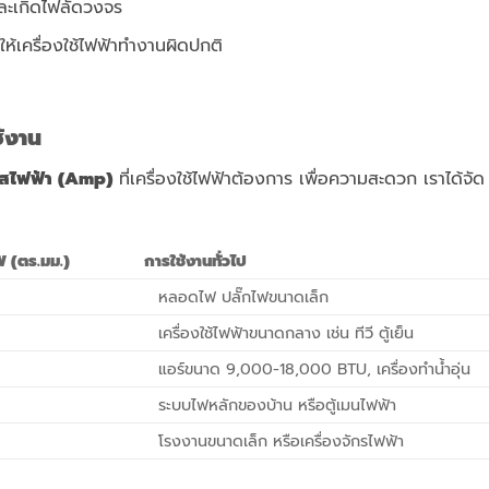
ละเกิดไฟลัดวงจร
ห้เครื่องใช้ไฟฟ้าทำงานผิดปกติ
้งาน
สไฟฟ้า (
Amp)
ที่เครื่องใช้ไฟฟ้าต้องการ เพื่อความสะดวก เราได้จัด
 (ตร.มม.)
การใช้งานทั่วไป
หลอดไฟ ปลั๊กไฟขนาดเล็ก
เครื่องใช้ไฟฟ้าขนาดกลาง เช่น ทีวี ตู้เย็น
แอร์ขนาด 9,000-18,000 BTU, เครื่องทำน้ำอุ่น
ระบบไฟหลักของบ้าน หรือตู้เมนไฟฟ้า
โรงงานขนาดเล็ก หรือเครื่องจักรไฟฟ้า