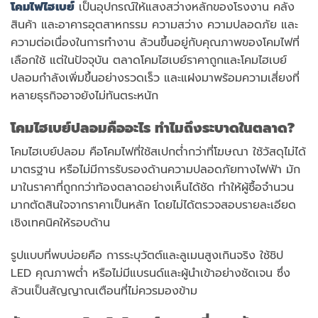
โคมไฟไฮเบย์
เป็นอุปกรณ์ให้แสงสว่างหลักของโรงงาน คลัง
สินค้า และอาคารอุตสาหกรรม ความสว่าง ความปลอดภัย และ
ความต่อเนื่องในการทำงาน ล้วนขึ้นอยู่กับคุณภาพของโคมไฟที่
เลือกใช้ แต่ในปัจจุบัน ตลาดโคมไฮเบย์ราคาถูกและโคมไฮเบย์
ปลอมกำลังเพิ่มขึ้นอย่างรวดเร็ว และแฝงมาพร้อมความเสี่ยงที่
หลายธุรกิจอาจยังไม่ทันตระหนัก
โคมไฮเบย์ปลอมคืออะไร ทำไมถึงระบาดในตลาด?
โคมไฮเบย์ปลอม คือโคมไฟที่ใช้สเปกต่ำกว่าที่โฆษณา ใช้วัสดุไม่ได้
มาตรฐาน หรือไม่มีการรับรองด้านความปลอดภัยทางไฟฟ้า มัก
มาในราคาที่ถูกกว่าท้องตลาดอย่างเห็นได้ชัด ทำให้ผู้ซื้อจำนวน
มากตัดสินใจจากราคาเป็นหลัก โดยไม่ได้ตรวจสอบรายละเอียด
เชิงเทคนิคให้รอบด้าน
รูปแบบที่พบบ่อยคือ การระบุวัตต์และลูเมนสูงเกินจริง ใช้ชิป
LED คุณภาพต่ำ หรือไม่มีแบรนด์และผู้นำเข้าอย่างชัดเจน ซึ่ง
ล้วนเป็นสัญญาณเตือนที่ไม่ควรมองข้าม