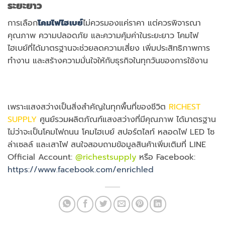
ระยะยาว
การเลือก
โคมไฟไฮเบย์
ไม่ควรมองแค่ราคา แต่ควรพิจารณา
คุณภาพ ความปลอดภัย และความคุ้มค่าในระยะยาว โคมไฟ
ไฮเบย์ที่ได้มาตรฐานจะช่วยลดความเสี่ยง เพิ่มประสิทธิภาพการ
ทำงาน และสร้างความมั่นใจให้กับธุรกิจในทุกวันของการใช้งาน
เพราะแสงสว่างเป็นสิ่งสำคัญในทุกพื้นที่ของชีวิต
RICHEST
SUPPLY
ศูนย์รวมผลิตภัณฑ์แสงสว่างที่มีคุณภาพ ได้มาตรฐาน
ไม่ว่าจะเป็นโคมไฟถนน โคมไฮเบย์ สปอร์ตไลท์ หลอดไฟ LED โซ
ล่าเซลล์ และเสาไฟ สนใจสอบถามข้อมูลสินค้าเพิ่มเติมที่ LINE
Official Account:
@richestsupply
หรือ Facebook:
https://www.facebook.com/enrichled