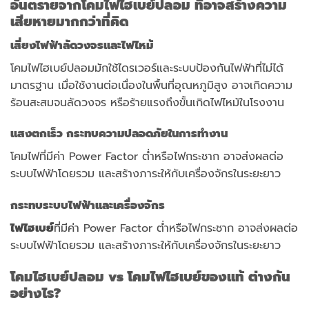
อันตรายจากโคมไฟไฮเบย์ปลอม ที่อาจสร้างความ
เสียหายมากกว่าที่คิด
เสี่ยงไฟฟ้าลัดวงจรและไฟไหม้
โคมไฟไฮเบย์ปลอมมักใช้ไดรเวอร์และระบบป้องกันไฟฟ้าที่ไม่ได้
มาตรฐาน เมื่อใช้งานต่อเนื่องในพื้นที่อุณหภูมิสูง อาจเกิดความ
ร้อนสะสมจนลัดวงจร หรือร้ายแรงถึงขั้นเกิดไฟไหม้ในโรงงาน
แสงตกเร็ว กระทบความปลอดภัยในการทำงาน
โคมไฟที่มีค่า Power Factor ต่ำหรือไฟกระชาก อาจส่งผลต่อ
ระบบไฟฟ้าโดยรวม และสร้างภาระให้กับเครื่องจักรในระยะยาว
กระทบระบบไฟฟ้าและเครื่องจักร
ไฟไฮเบย์
ที่มีค่า Power Factor ต่ำหรือไฟกระชาก อาจส่งผลต่อ
ระบบไฟฟ้าโดยรวม และสร้างภาระให้กับเครื่องจักรในระยะยาว
โคมไฮเบย์ปลอม vs โคมไฟไฮเบย์ของแท้ ต่างกัน
อย่างไร?