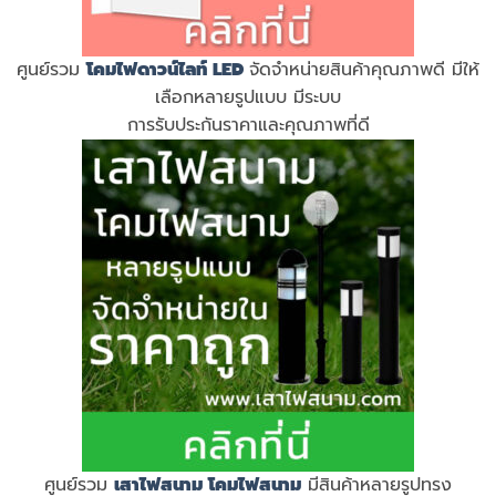
ศูนย์รวม
โคมไฟดาวน์ไลท์ LED
จัดจำหน่ายสินค้าคุณภาพดี มีให้
เลือกหลายรูปแบบ มีระบบ
การรับประกันราคาและคุณภาพที่ดี
ศูนย์รวม
เสาไฟสนาม
โคมไฟสนาม
มีสินค้าหลายรูปทรง