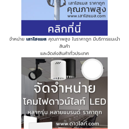
จำหน่าย
เสาไฮแมส
คุณภาพสูง ในราคาถูก มีบริการแนะนำ
สินค้า
และจัดส่งสินค้าทั่วประเทศ