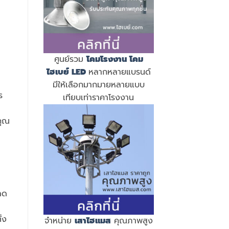
ศูนย์รวม
โคมโรงงาน
โคม
ไฮเบย์ LED
หลากหลายแบรนด์
มีให้เลือกมากมายหลายแบบ
ร
เทียบเท่าราคาโรงงาน
คุณ
ลด
้ง
จำหน่าย
เสาไฮแมส
คุณภาพสูง