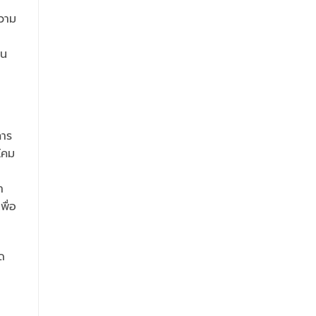
ความ
าน
การ
โคม
า
พื่อ
ด