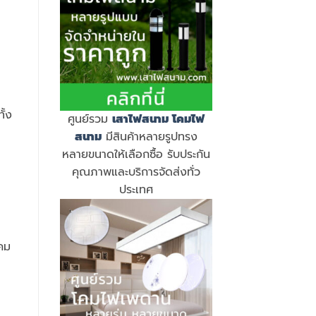
ั้ง
ศูนย์รวม
เสาไฟสนาม
โคมไฟ
สนาม
มีสินค้าหลายรูปทรง
หลายขนาดให้เลือกซื้อ รับประกัน
คุณภาพและบริการจัดส่งทั่ว
ประเทศ
โคม