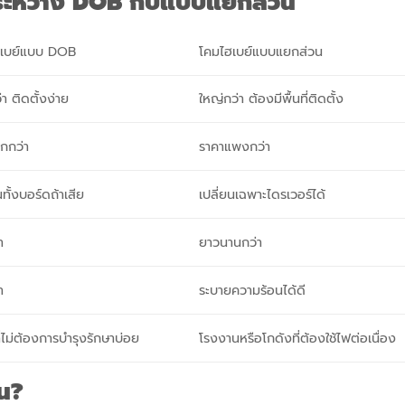
ระหว่าง DOB กับแบบแยกส่วน
ฮเบย์แบบ DOB
โคมไฮเบย์แบบแยกส่วน
่า ติดตั้งง่าย
ใหญ่กว่า ต้องมีพื้นที่ติดตั้ง
ูกกว่า
ราคาแพงกว่า
นทั้งบอร์ดถ้าเสีย
เปลี่ยนเฉพาะไดรเวอร์ได้
า
ยาวนานกว่า
า
ระบายความร้อนได้ดี
่ที่ไม่ต้องการบำรุงรักษาบ่อย
โรงงานหรือโกดังที่ต้องใช้ไฟต่อเนื่อง
น?