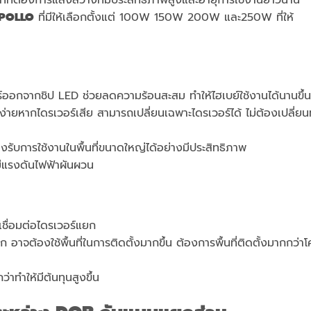
APOLLO
ที่มีให้เลือกตั้งแต่ 100W 150W 200W และ250W ที่ให้
ออกจากชิป LED ช่วยลดความร้อนสะสม ทำให้ไฮเบย์ใช้งานได้นานขึ้น
ง่ายหากไดรเวอร์เสีย สามารถเปลี่ยนเฉพาะไดรเวอร์ได้ ไม่ต้องเปลี่ยนท
รับการใช้งานในพื้นที่ขนาดใหญ่ได้อย่างมีประสิทธิภาพ
ี่มีแรงดันไฟฟ้าผันผวน
เชื่อมต่อไดรเวอร์แยก
อาจต้องใช้พื้นที่ในการติดตั้งมากขึ้น ต้องการพื้นที่ติดตั้งมากกว่า
าทำให้มีต้นทุนสูงขึ้น