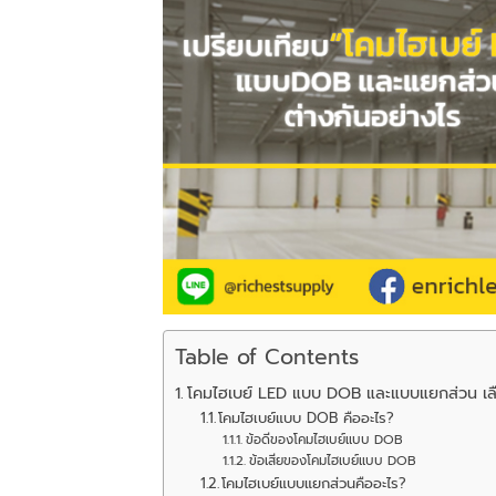
Table of Contents
โคมไฮเบย์ LED แบบ DOB และแบบแยกส่วน เล
โคมไฮเบย์แบบ DOB คืออะไร?
ข้อดีของโคมไฮเบย์แบบ DOB
ข้อเสียของโคมไฮเบย์แบบ DOB
โคมไฮเบย์แบบแยกส่วนคืออะไร?