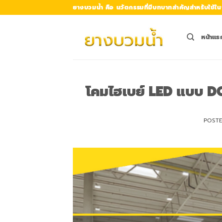
Skip
ยางบวมน้ำ คือ นวัตกรรมที่มีบทบาทสำคัญสำหรับใช้ใน
to
content
หน้าแร
โคมไฮเบย์ LED แบบ D
POST