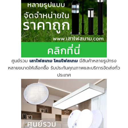
ศูนย์รวม
เสาไฟสนาม
โคมไฟสนาม
มีสินค้าหลายรูปทรง
หลายขนาดให้เลือกซื้อ รับประกันคุณภาพและบริการจัดส่งทั่ว
ประเทศ