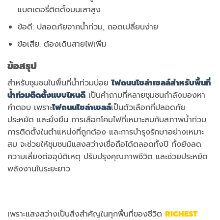
แบตเตอรี่ติดตั้งบนเสาสูง
ข้อดี: ปลอดภัยจากน้ำท่วม, ถอดเปลี่ยนง่าย
ข้อเสีย: ต้องเดินสายไฟเพิ่ม
ข้อสรุป
สำหรับชุมชนในพื้นที่น้ำท่วมบ่อย
ไฟถนนโซล่าเซลล์สำหรับพื้นที่
น้ำท่วมติดตั้งแบบไหนดี
เป็นคำถามที่หลายชุมชนกำลังมองหา
คำตอบ เพราะ
ไฟถนนโซล่าเซลล์
เป็นตัวเลือกที่ปลอดภัย
ประหยัด และยั่งยืน การเลือกโคมไฟที่เหมาะสมกับสภาพน้ำท่วม
การติดตั้งในตำแหน่งที่ถูกต้อง และการบำรุงรักษาอย่างเหมาะ
สม จะช่วยให้ชุมชนมีแสงสว่างเชื่อถือได้ตลอดทั้งปี ทั้งยังลด
ความเสี่ยงต่ออุบัติเหตุ ปรับปรุงคุณภาพชีวิต และช่วยประหยัด
พลังงานในระยะยาว
เพราะแสงสว่างเป็นสิ่งสำคัญในทุกพื้นที่ของชีวิต
RICHEST