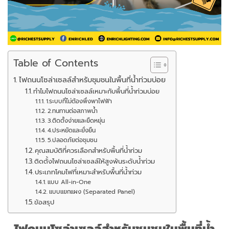
Table of Contents
ไฟถนนโซล่าเซลล์สำหรับชุมชนในพื้นที่น้ำท่วมบ่อย
ทำไมไฟถนนโซล่าเซลล์เหมาะกับพื้นที่น้ำท่วมบ่อย
1.ระบบที่ไม่ต้องพึ่งพาไฟฟ้า
2.ทนทานต่อสภาพน้ำ
3.ติดตั้งง่ายและยืดหยุ่น
4.ประหยัดและยั่งยืน
5.ปลอดภัยต่อชุมชน
คุณสมบัติที่ควรเลือกสำหรับพื้นที่น้ำท่วม
ติดตั้งไฟถนนโซล่าเซลล์ให้สูงพ้นระดับน้ำท่วม
ประเภทโคมไฟที่เหมาะสำหรับพื้นที่น้ำท่วม
แบบ All-in-One
แบบแยกแผง (Separated Panel)
ข้อสรุป
ไฟถนนโซล่าเซลล์สำหรับชุมชนในพื้นที่น้ำ