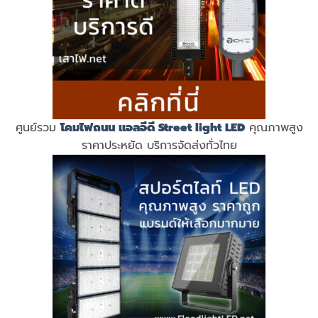
ศูนย์รวม
โคมไฟถนน แอลอีดี
Street light LED
คุณภาพสูง
ราคาประหยัด บริการจัดส่งทั่วไทย