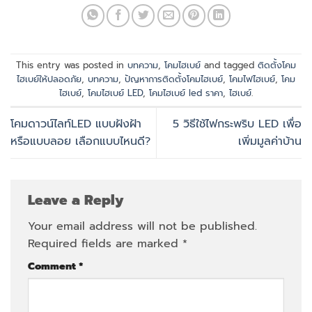
This entry was posted in
บทความ
,
โคมไฮเบย์
and tagged
ติดตั้งโคม
ไฮเบย์ให้ปลอดภัย
,
บทความ
,
ปัญหาการติดตั้งโคมไฮเบย์
,
โคมไฟไฮเบย์
,
โคม
ไฮเบย์
,
โคมไฮเบย์ LED
,
โคมไฮเบย์ led ราคา
,
ไฮเบย์
.
โคมดาวน์ไลท์LED แบบฝังฝ้า
5 วิธีใช้ไฟกระพริบ LED เพื่อ
หรือแบบลอย เลือกแบบไหนดี?
เพิ่มมูลค่าบ้าน
Leave a Reply
Your email address will not be published.
Required fields are marked
*
Comment
*