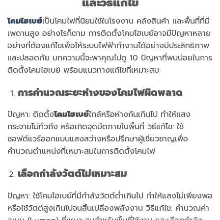
และวิธีแก้ไข
โคมไฮเบย์
เป็นโคมไฟที่นิยมใช้ในโรงงาน คลังสินค้า และพื้นที่ที่มี
เพดานสูง อย่างไรก็ตาม การติดตั้งโคมไฮเบย์อาจมีปัญหาหลาย
อย่างที่ต้องแก้ไขเพื่อให้ระบบไฟฟ้าทำงานได้อย่างมีประสิทธิภาพ
และปลอดภัย บทความนี้จะพาคุณไปดู 10 ปัญหาที่พบบ่อยในการ
ติดตั้งโคมไฮเบย์ พร้อมแนวทางแก้ไขที่เหมาะสม
การคำนวณระยะห่างของโคมไฟผิดพลาด
ปัญหา: ติดตั้ง
โคมไฮเบย์
ใกล้หรือห่างกันเกินไป ทำให้แสง
กระจายไม่ทั่วถึง หรือเกิดจุดมืดภายในพื้นที่ วิธีแก้ไข: ใช้
ซอฟต์แวร์ออกแบบแสงสว่างหรือปรึกษาผู้เชี่ยวชาญเพื่อ
คำนวณตำแหน่งที่เหมาะสมในการติดตั้งโคมไฟ
เลือกกำลังวัตต์ไม่เหมาะสม
ปัญหา: ใช้โคมไฮเบย์ที่มีกำลังวัตต์ต่ำเกินไป ทำให้แสงไม่เพียงพอ
หรือใช้วัตต์สูงเกินไปจนสิ้นเปลืองพลังงาน วิธีแก้ไข: คำนวณค่า