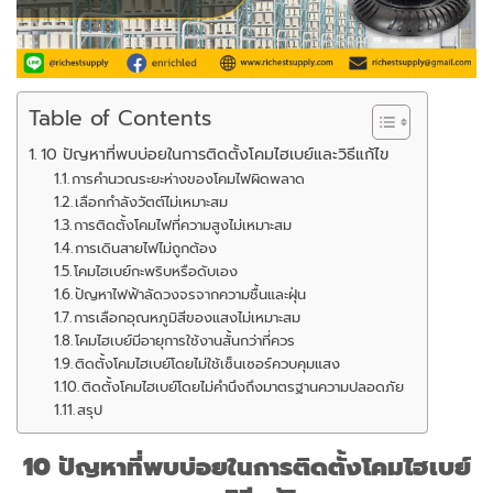
Table of Contents
10 ปัญหาที่พบบ่อยในการติดตั้งโคมไฮเบย์และวิธีแก้ไข
การคำนวณระยะห่างของโคมไฟผิดพลาด
เลือกกำลังวัตต์ไม่เหมาะสม
การติดตั้งโคมไฟที่ความสูงไม่เหมาะสม
การเดินสายไฟไม่ถูกต้อง
โคมไฮเบย์กะพริบหรือดับเอง
ปัญหาไฟฟ้าลัดวงจรจากความชื้นและฝุ่น
การเลือกอุณหภูมิสีของแสงไม่เหมาะสม
โคมไฮเบย์มีอายุการใช้งานสั้นกว่าที่ควร
ติดตั้งโคมไฮเบย์โดยไม่ใช้เซ็นเซอร์ควบคุมแสง
ติดตั้งโคมไฮเบย์โดยไม่คำนึงถึงมาตรฐานความปลอดภัย
สรุป
10 ปัญหาที่พบบ่อยในการติดตั้งโคมไฮเบย์