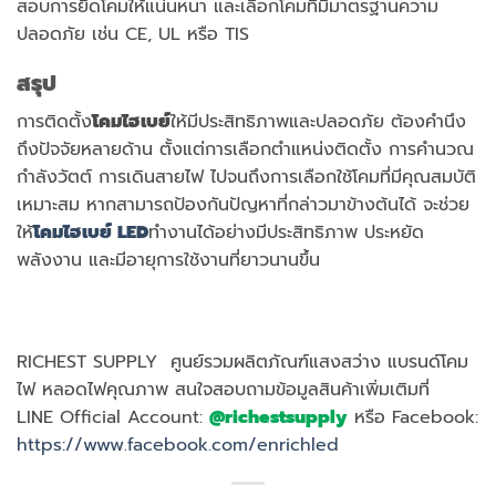
สอบการยึดโคมให้แน่นหนา และเลือกโคมที่มีมาตรฐานความ
ปลอดภัย เช่น CE, UL หรือ TIS
สรุป
การติดตั้ง
โคมไฮเบย์
ให้มีประสิทธิภาพและปลอดภัย ต้องคำนึง
ถึงปัจจัยหลายด้าน ตั้งแต่การเลือกตำแหน่งติดตั้ง การคำนวณ
กำลังวัตต์ การเดินสายไฟ ไปจนถึงการเลือกใช้โคมที่มีคุณสมบัติ
เหมาะสม หากสามารถป้องกันปัญหาที่กล่าวมาข้างต้นได้ จะช่วย
ให้
โคมไฮเบย์
LED
ทำงานได้อย่างมีประสิทธิภาพ ประหยัด
พลังงาน และมีอายุการใช้งานที่ยาวนานขึ้น
RICHEST SUPPLY ศูนย์รวมผลิตภัณฑ์แสงสว่าง แบรนด์โคม
ไฟ หลอดไฟคุณภาพ สนใจสอบถามข้อมูลสินค้าเพิ่มเติมที่
LINE Official Account:
@richestsupply
หรือ Facebook:
https://www.facebook.com/enrichled