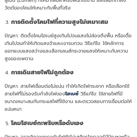
ลูเมน (Lumen) ที่เหมาะสมสำหรับพื้นที่ใช้งาน และเลือกกำลัง
วัตต์ของโคมให้เหมาะกับพื้นที่จริง
การติดตั้งโคมไฟที่ความสูงไม่เหมาะสม
ปัญหา: ติดตั้งโคมไฮเบย์สูงเกินไปจนแสงไม่ส่องถึงพื้น หรือเตี้ย
เกินไปจนทำให้เกิดแสงจ้าและเงารบกวน วิธีแก้ไข: ใช้หลักการ
ออกแบบแสงสว่างและเลือกเลนส์กระจายแสงให้เหมาะกับความ
สูงของเพดาน
การเดินสายไฟไม่ถูกต้อง
ปัญหา: สายไฟเชื่อมต่อไม่แน่น ทำให้เกิดไฟกระชาก หรือเลือกใช้
สายไฟที่ไม่รองรับกำลังไฟของ
ไฮเบย์
วิธีแก้ไข: ใช้สายไฟที่มี
ขนาดเหมาะสมกับกระแสไฟที่ใช้งาน และตรวจสอบการเชื่อมต่อให้
แน่นหนา
โคมไฮเบย์กะพริบหรือดับเอง
ปัญหา: อาจเกิดจากแรงดันไฟฟ้าไม่เสถียรไดรเวอร์มีปัญหาหรือ