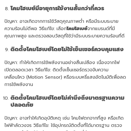
โคมไฮเบย์มีอายุการใช้งานสั้นกว่าที่ควร
ปัญหา: อาจเกิดจากการใช้วัสดุคุณภาพต่ำ หรือมีระบบระบาย
ความร้อนไม่ดีพอ วิธีแก้ไข: เลือก
โคมไฮเบย์
จากแบรนด์ที่มี
คุณภาพสูง และตรวจสอบวัสดุที่ใช้ว่ามีระบบระบายความร้อนที่ดี
ติดตั้งโคมไฮเบย์โดยไม่ใช้เซ็นเซอร์ควบคุมแสง
ปัญหา: ทำให้เกิดการใช้พลังงานอย่างสิ้นเปลือง เนื่องจากไฟ
เปิดตลอดเวลา วิธีแก้ไข: ติดตั้งเซ็นเซอร์ตรวจจับความ
เคลื่อนไหว (Motion Sensor) หรือระบบหรี่แสงอัตโนมัติเพื่อลด
การใช้พลังงาน
ติดตั้งโคมไฮเบย์โดยไม่คำนึงถึงมาตรฐานความ
ปลอดภัย
ปัญหา: อาจทำให้เกิดอุบัติเหตุ เช่น โคมไฟตกจากที่สูง หรือเกิด
ไฟฟ้าลัดวงจร วิธีแก้ไข: ใช้อุปกรณ์ติดตั้งที่ได้มาตรฐาน ตรวจ