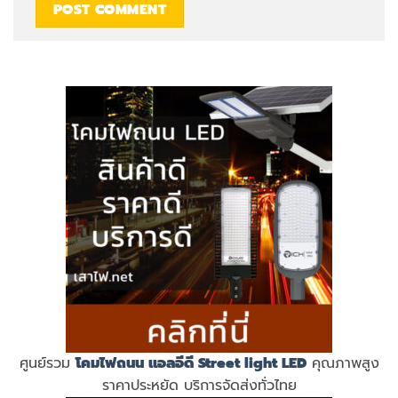
ศูนย์รวม
โคมไฟถนน แอลอีดี
Street light LED
คุณภาพสูง
ราคาประหยัด บริการจัดส่งทั่วไทย