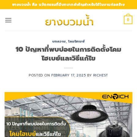
Skip
ยางบวมน้ำ คือ นวัตกรรมที่มีบทบาทสำคัญสำหรับใช้ในงานก่อสร้าง
to
content
0
บทความ
,
โคมไฮเบย์
10 ปัญหาที่พบบ่อยในการติดตั้งโคม
ไฮเบย์และวิธีแก้ไข
POSTED ON
FEBRUARY 17, 2025
BY
RICHEST