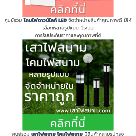
ศูนย์รวม
โคมไฟดาวน์ไลท์ LED
จัดจำหน่ายสินค้าคุณภาพดี มีให้
เลือกหลายรูปแบบ มีระบบ
การรับประกันราคาและคุณภาพที่ดี
ศูนย์รวม
เสาไฟสนาม
โคมไฟสนาม
มีสินค้าหลายรูปทรง