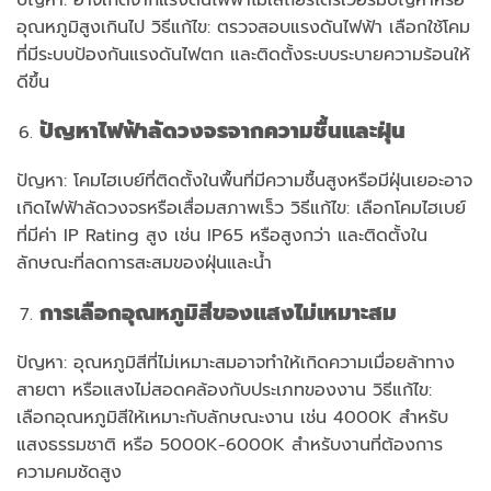
อุณหภูมิสูงเกินไป วิธีแก้ไข: ตรวจสอบแรงดันไฟฟ้า เลือกใช้โคม
ที่มีระบบป้องกันแรงดันไฟตก และติดตั้งระบบระบายความร้อนให้
ดีขึ้น
ปัญหาไฟฟ้าลัดวงจรจากความชื้นและฝุ่น
ปัญหา: โคมไฮเบย์ที่ติดตั้งในพื้นที่มีความชื้นสูงหรือมีฝุ่นเยอะอาจ
เกิดไฟฟ้าลัดวงจรหรือเสื่อมสภาพเร็ว วิธีแก้ไข: เลือกโคมไฮเบย์
ที่มีค่า IP Rating สูง เช่น IP65 หรือสูงกว่า และติดตั้งใน
ลักษณะที่ลดการสะสมของฝุ่นและน้ำ
การเลือกอุณหภูมิสีของแสงไม่เหมาะสม
ปัญหา: อุณหภูมิสีที่ไม่เหมาะสมอาจทำให้เกิดความเมื่อยล้าทาง
สายตา หรือแสงไม่สอดคล้องกับประเภทของงาน วิธีแก้ไข:
เลือกอุณหภูมิสีให้เหมาะกับลักษณะงาน เช่น 4000K สำหรับ
แสงธรรมชาติ หรือ 5000K-6000K สำหรับงานที่ต้องการ
ความคมชัดสูง