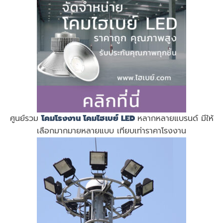
ศูนย์รวม
โคมโรงงาน
โคมไฮเบย์ LED
หลากหลายแบรนด์ มีให้
เลือกมากมายหลายแบบ เทียบเท่าราคาโรงงาน