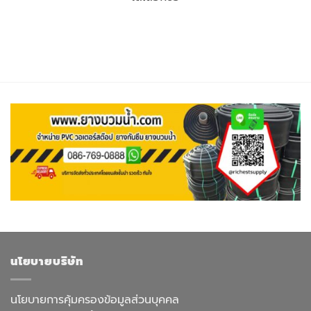
นโยบายบริษัท
นโยบายการคุ้มครองข้อมูลส่วนบุคคล