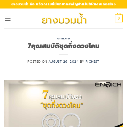
Skip
ยางบวมน้ำ คือ นวัตกรรมที่มีบทบาทสำคัญสำหรับใช้ในงานก่อสร้าง
to
content
0
บทความ
7คุณสมบัติชุดกึ่งดวงโคม
POSTED ON
AUGUST 26, 2024
BY
RICHEST