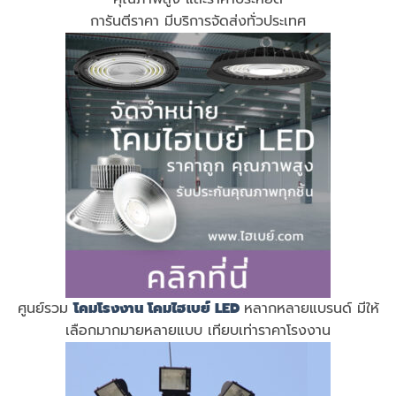
การันตีราคา มีบริการจัดส่งทั่วประเทศ
ศูนย์รวม
โคมโรงงาน
โคมไฮเบย์ LED
หลากหลายแบรนด์ มีให้
เลือกมากมายหลายแบบ เทียบเท่าราคาโรงงาน