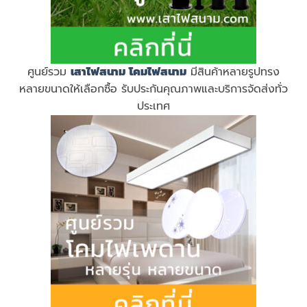
ศูนย์รวม
เสาไฟสนาม
โคมไฟสนาม
มีสินค้าหลายรูปทรง
หลายขนาดให้เลือกซื้อ รับประกันคุณภาพและบริการจัดส่งทั่ว
ประเทศ