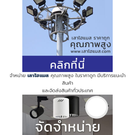
จำหน่าย
เสาไฮแมส
คุณภาพสูง ในราคาถูก มีบริการแนะนำ
สินค้า
และจัดส่งสินค้าทั่วประเทศ