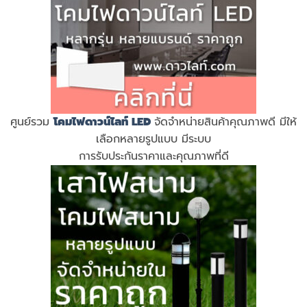
ศูนย์รวม
โคมไฟดาวน์ไลท์ LED
จัดจำหน่ายสินค้าคุณภาพดี มีให้
เลือกหลายรูปแบบ มีระบบ
การรับประกันราคาและคุณภาพที่ดี