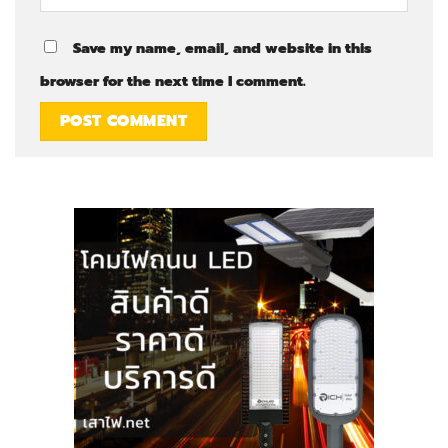
Save my name, email, and website in this
browser for the next time I comment.