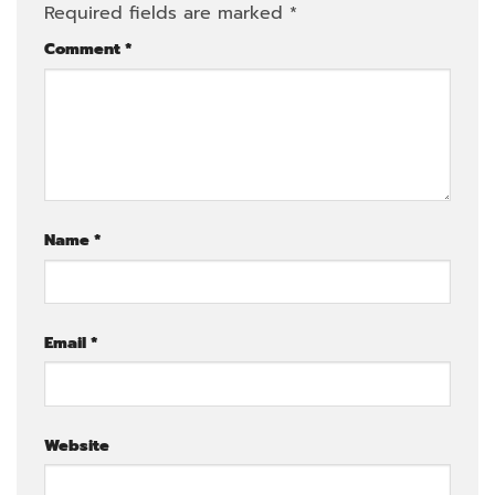
Required fields are marked
*
Comment
*
Name
*
Email
*
Website