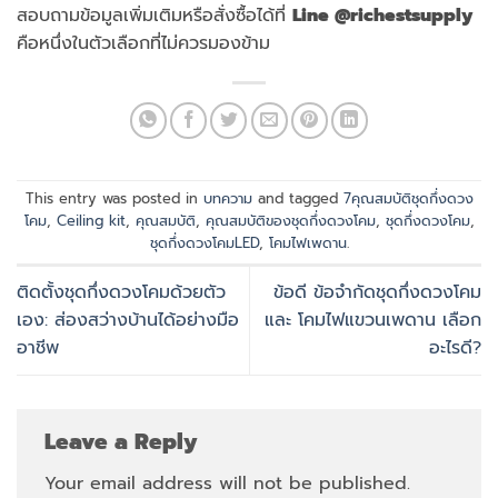
สอบถามข้อมูลเพิ่มเติมหรือสั่งซื้อได้ที่
Line @richestsupply
คือหนึ่งในตัวเลือกที่ไม่ควรมองข้าม
This entry was posted in
บทความ
and tagged
7คุณสมบัติชุดกึ่งดวง
โคม
,
Ceiling kit
,
คุณสมบัติ
,
คุณสมบัติของชุดกึ่งดวงโคม
,
ชุดกึ่งดวงโคม
,
ชุดกึ่งดวงโคมLED
,
โคมไฟเพดาน
.
ติดตั้งชุดกึ่งดวงโคมด้วยตัว
ข้อดี ข้อจำกัดชุดกึ่งดวงโคม
เอง: ส่องสว่างบ้านได้อย่างมือ
และ โคมไฟแขวนเพดาน เลือก
อาชีพ
อะไรดี?
Leave a Reply
Your email address will not be published.