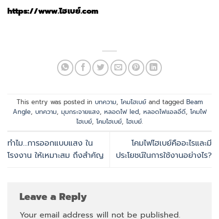
https://www.ไฮเบย์.com
This entry was posted in
บทความ
,
โคมไฮเบย์
and tagged
Beam
Angle
,
บทความ
,
มุมกระจายแสง
,
หลอดไฟ led
,
หลอดไฟแอลอีดี
,
โคมไฟ
ไฮเบย์
,
โคมไฮเบย์
,
ไฮเบย์
.
ทำไม…การออกแบบแสง ใน
โคมไฟไฮเบย์คืออะไรและมี
โรงงาน ให้เหมาะสม ถึงสำคัญ
ประโยชน์ในการใช้งานอย่างไร?
Leave a Reply
Your email address will not be published.