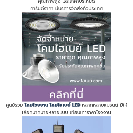
คุณภาพสูง และราคาประหยัด
การันตีราคา มีบริการจัดส่งทั่วประเทศ
ศูนย์รวม
โคมโรงงาน
โคมไฮเบย์ LED
หลากหลายแบรนด์ มีให้
เลือกมากมายหลายแบบ เทียบเท่าราคาโรงงาน