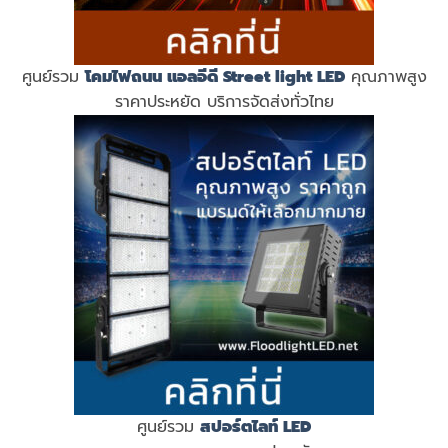
ศูนย์รวม
โคมไฟถนน แอลอีดี
Street light LED
คุณภาพสูง
ราคาประหยัด บริการจัดส่งทั่วไทย
ศูนย์รวม
สปอร์ตไลท์ LED