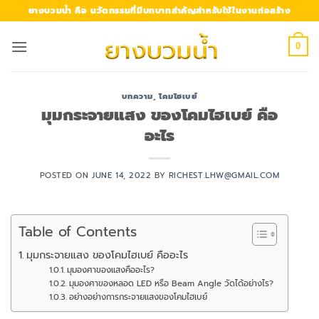
Skip
ยางบวมน้ำ คือ นวัตกรรมที่มีบทบาทสำคัญสำหรับใช้ในงานก่อสร้าง
to
content
0
บทความ
,
โคมไฮเบย์
มุมกระจายแสง ของโคมไฮเบย์ คือ
อะไร
POSTED ON
JUNE 14, 2022
BY
RICHEST.LHW@GMAIL.COM
Table of Contents
มุมกระจายแสง ของโคมไฮเบย์ คืออะไร
มุมองศาของแสงคืออะไร?
มุมองศาของหลอด LED หรือ Beam Angle วัดได้อย่างไร?
อย่างอย่างการกระจายแสงของโคมไฮเบย์