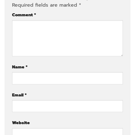
Required fields are marked
*
Comment
*
Name
*
Email
*
Website